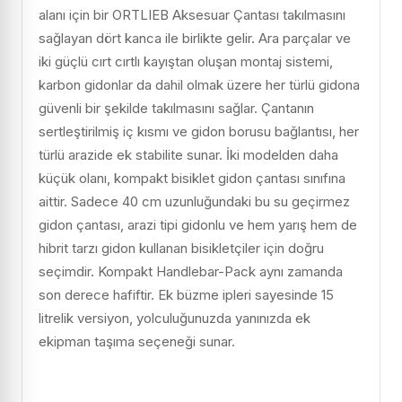
alanı için bir ORTLIEB Aksesuar Çantası takılmasını
sağlayan dört kanca ile birlikte gelir. Ara parçalar ve
iki güçlü cırt cırtlı kayıştan oluşan montaj sistemi,
karbon gidonlar da dahil olmak üzere her türlü gidona
güvenli bir şekilde takılmasını sağlar. Çantanın
sertleştirilmiş iç kısmı ve gidon borusu bağlantısı, her
türlü arazide ek stabilite sunar. İki modelden daha
küçük olanı, kompakt bisiklet gidon çantası sınıfına
aittir. Sadece 40 cm uzunluğundaki bu su geçirmez
gidon çantası, arazi tipi gidonlu ve hem yarış hem de
hibrit tarzı gidon kullanan bisikletçiler için doğru
seçimdir. Kompakt Handlebar-Pack aynı zamanda
son derece hafiftir. Ek büzme ipleri sayesinde 15
litrelik versiyon, yolculuğunuzda yanınızda ek
ekipman taşıma seçeneği sunar.