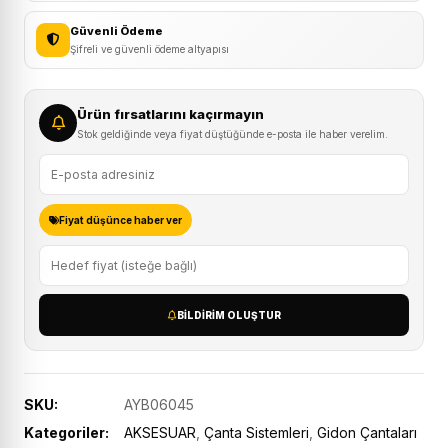
Güvenli Ödeme
Şifreli ve güvenli ödeme altyapısı
Ürün fırsatlarını kaçırmayın
Stok geldiğinde veya fiyat düştüğünde e-posta ile haber verelim.
Fiyat düşünce haber ver
BILDIRIM OLUŞTUR
SKU:
AYB06045
Kategoriler:
AKSESUAR
,
Çanta Sistemleri
,
Gidon Çantaları