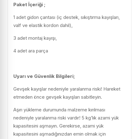
Paket İçeriği ;
1 adet gidon çantası (iç destek, sıkıştırma kayışları,
valf ve elastik kordon dahil),
3 adet montaj kayışı,
4 adet ara parça
Uyarı ve Güvenlik Bilgileri;
Gevşek kayışlar nedeniyle yaralanma riski! Hareket
etmeden önce gevşek kayışları sabitleyin.
Aşırı yükleme durumunda malzeme kırılması
nedeniyle yaralanma riski vardır! 5 kg’lık azami yük
kapasitesini aşmayın. Gerekirse, azami yük
kapasitesini aşmadığınızdan emin olmak için