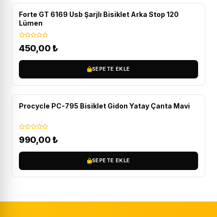
Forte GT 6169 Usb Şarjlı Bisiklet Arka Stop 120
Lümen
450,00
₺
SEPETE EKLE
Procycle PC-795 Bisiklet Gidon Yatay Çanta Mavi
990,00
₺
SEPETE EKLE