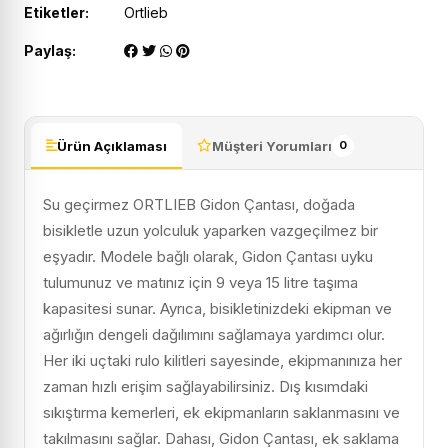
Etiketler:
Ortlieb
Paylaş:
Ürün Açıklaması
Müşteri Yorumları
0
Su geçirmez ORTLIEB Gidon Çantası, doğada
bisikletle uzun yolculuk yaparken vazgeçilmez bir
eşyadır. Modele bağlı olarak, Gidon Çantası uyku
tulumunuz ve matınız için 9 veya 15 litre taşıma
kapasitesi sunar. Ayrıca, bisikletinizdeki ekipman ve
ağırlığın dengeli dağılımını sağlamaya yardımcı olur.
Her iki uçtaki rulo kilitleri sayesinde, ekipmanınıza her
zaman hızlı erişim sağlayabilirsiniz. Dış kısımdaki
sıkıştırma kemerleri, ek ekipmanların saklanmasını ve
takılmasını sağlar. Dahası, Gidon Çantası, ek saklama