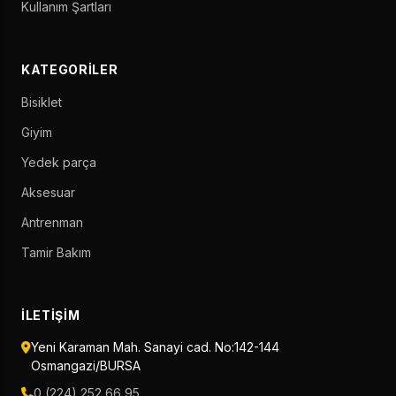
Kullanım Şartları
KATEGORILER
Bisiklet
Giyim
Yedek parça
Aksesuar
Antrenman
Tamir Bakım
İLETIŞIM
Yeni Karaman Mah. Sanayi cad. No:142-144
Osmangazi/BURSA
0 (224) 252 66 95