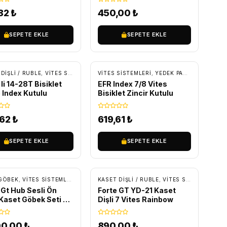
,82
₺
450,00
₺
SEPETE EKLE
SEPETE EKLE
A
DIŞLI / RUBLE
,
VITES SISTEMLERI
VITES SISTEMLERI
,
YEDEK PARÇA
,
YEDEK PARÇA
,
ZINCIR V
 li 14-28T Bisiklet
EFR Index 7/8 Vites
 Index Kutulu
Bisiklet Zincir Kutulu
,62
₺
619,61
₺
SEPETE EKLE
SEPETE EKLE
RETSIZ KARGO
ARÇA
GÖBEK
,
VITES SISTEMLERI
,
YEDEK PARÇA
KASET DIŞLI / RUBLE
,
VITES SISTEMLERI
,
Y
 Gt Hub Sesli Ön
Forte GT YD-21 Kaset
Kaset Göbek Seti 32
Dişli 7 Vites Rainbow
 6 Vida Qr Mandal
00,00
₺
890,00
₺