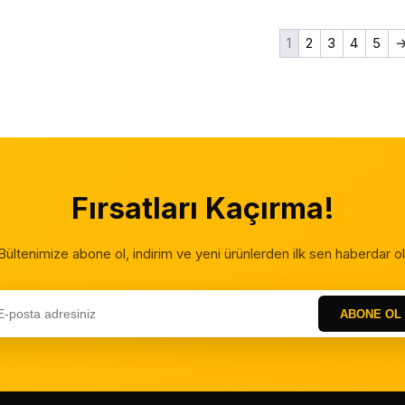
1
2
3
4
5
Fırsatları Kaçırma!
Bültenimize abone ol, indirim ve yeni ürünlerden ilk sen haberdar ol
ABONE OL