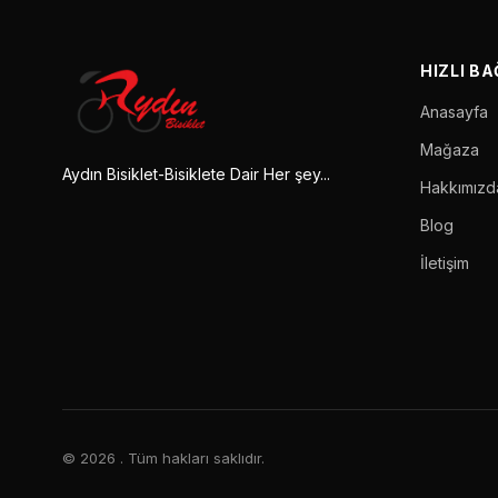
HIZLI B
Anasayfa
Mağaza
Aydın Bisiklet-Bisiklete Dair Her şey...
Hakkımızd
Blog
İletişim
© 2026
. Tüm hakları saklıdır.