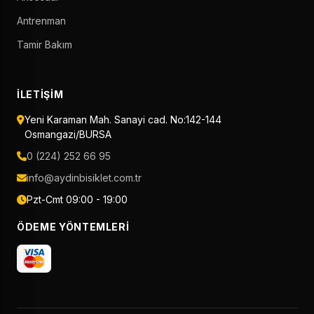
Antrenman
Tamir Bakım
İLETIŞIM
Yeni Karaman Mah. Sanayi cad. No:142-144
Osmangazi/BURSA
0 (224) 252 66 95
info@aydinbisiklet.com.tr
Pzt-Cmt 09:00 - 19:00
ÖDEME YÖNTEMLERI