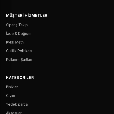
MÜŞTERI HIZMETLERI
Sipariş Takip
İade & Değişim
Kvkk Metni
Gizlilik Politikası
Kullanım Şartları
KATEGORILER
Bisiklet
Giyim
Yedek parça
Aksesuar