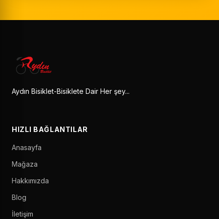
Aydın Bisiklet-Bisiklete Dair Her şey...
HIZLI BAĞLANTILAR
Anasayfa
Mağaza
Hakkımızda
Blog
İletişim