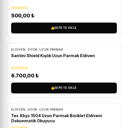
500,00
₺
SEPETE EKLE
ÜCRETSIZ KARGO
ELDIVEN
,
GİYİM
,
UZUN PARMAK
Santini Shield Kışlık Uzun Parmak Eldiven
6.700,00
₺
SEPETE EKLE
ELDIVEN
,
GİYİM
,
UZUN PARMAK
Tex Xbyc 1504 Uzun Parmak Bisiklet Eldiveni
Dokunmatik Okuyucu