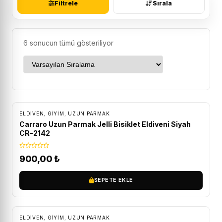
Filtrele
Sırala
6 sonucun tümü gösteriliyor
ELDIVEN
,
GİYİM
,
UZUN PARMAK
Carraro Uzun Parmak Jelli Bisiklet Eldiveni Siyah
CR-2142
900,00
₺
SEPETE EKLE
ELDIVEN
,
GİYİM
,
UZUN PARMAK