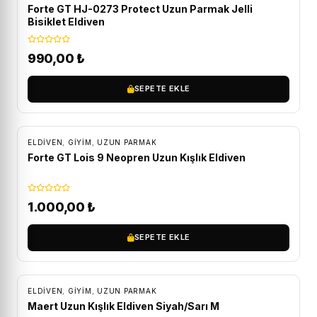
Forte GT HJ-0273 Protect Uzun Parmak Jelli
Bisiklet Eldiven
990,00
₺
SEPETE EKLE
ÜCRETSIZ KARGO
ELDIVEN
,
GİYİM
,
UZUN PARMAK
Forte GT Lois 9 Neopren Uzun Kışlık Eldiven
1.000,00
₺
SEPETE EKLE
ELDIVEN
,
GİYİM
,
UZUN PARMAK
Maert Uzun Kışlık Eldiven Siyah/Sarı M