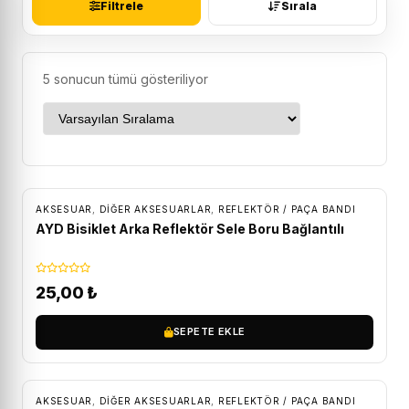
Filtrele
Sırala
5 sonucun tümü gösteriliyor
AKSESUAR
,
DIĞER AKSESUARLAR
,
REFLEKTÖR / PAÇA BANDI
AYD Bisiklet Arka Reflektör Sele Boru Bağlantılı
25,00
₺
SEPETE EKLE
AKSESUAR
,
DIĞER AKSESUARLAR
,
REFLEKTÖR / PAÇA BANDI