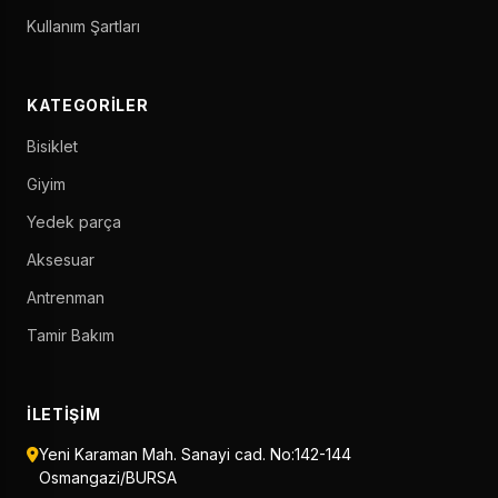
Kullanım Şartları
KATEGORILER
Bisiklet
Giyim
Yedek parça
Aksesuar
Antrenman
Tamir Bakım
İLETIŞIM
Yeni Karaman Mah. Sanayi cad. No:142-144
Osmangazi/BURSA