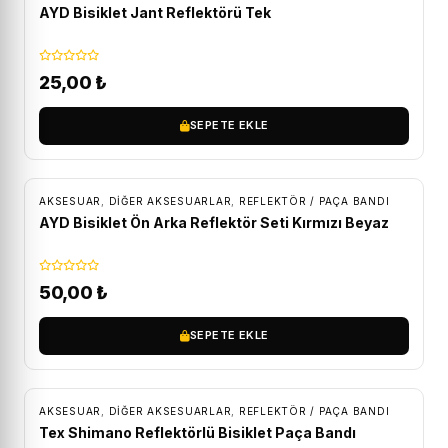
AYD Bisiklet Jant Reflektörü Tek
25,00
₺
SEPETE EKLE
AKSESUAR
,
DIĞER AKSESUARLAR
,
REFLEKTÖR / PAÇA BANDI
AYD Bisiklet Ön Arka Reflektör Seti Kırmızı Beyaz
50,00
₺
SEPETE EKLE
AKSESUAR
,
DIĞER AKSESUARLAR
,
REFLEKTÖR / PAÇA BANDI
Tex Shimano Reflektörlü Bisiklet Paça Bandı