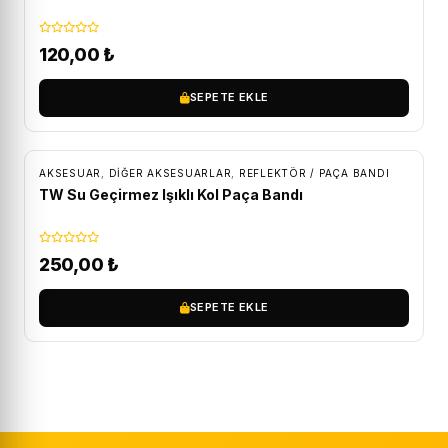
120,00
₺
SEPETE EKLE
AKSESUAR
,
DIĞER AKSESUARLAR
,
REFLEKTÖR / PAÇA BANDI
TW Su Geçirmez Işıklı Kol Paça Bandı
250,00
₺
SEPETE EKLE