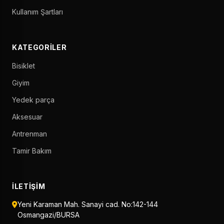
Kullanım Şartları
KATEGORILER
Bisiklet
Giyim
Yedek parça
Aksesuar
Antrenman
Tamir Bakım
İLETIŞIM
Yeni Karaman Mah. Sanayi cad. No:142-144
Osmangazi/BURSA