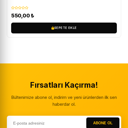
550,00
₺
SEPETE EKLE
Fırsatları Kaçırma!
Bültenimize abone ol, indirim ve yeni ürünlerden ilk sen
haberdar ol.
ABONE OL