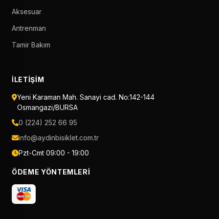
Aksesuar
Antrenman
Tamir Bakım
İLETIŞIM
Yeni Karaman Mah. Sanayi cad. No:142-144
Osmangazi/BURSA
0 (224) 252 66 95
info@aydinbisiklet.com.tr
Pzt-Cmt 09:00 - 19:00
ÖDEME YÖNTEMLERI