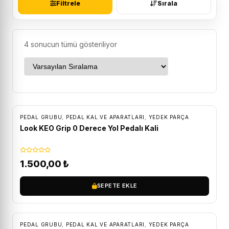
Filtrele
Sırala
4 sonucun tümü gösteriliyor
ÜCRETSIZ KARGO
PEDAL GRUBU
,
PEDAL KAL VE APARATLARI
,
YEDEK PARÇA
Look KEO Grip 0 Derece Yol Pedalı Kali
1.500,00
₺
SEPETE EKLE
ÜCRETSIZ KARGO
PEDAL GRUBU
,
PEDAL KAL VE APARATLARI
,
YEDEK PARÇA