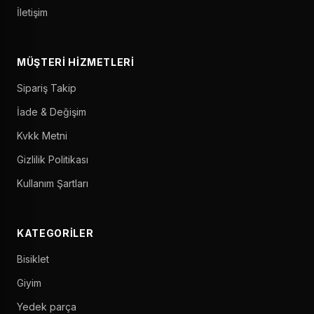
İletişim
MÜŞTERI HIZMETLERI
Sipariş Takip
İade & Değişim
Kvkk Metni
Gizlilik Politikası
Kullanım Şartları
KATEGORILER
Bisiklet
Giyim
Yedek parça