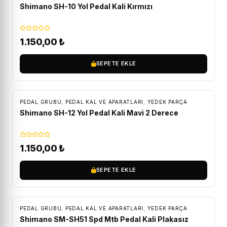
Shimano SH-10 Yol Pedal Kali Kırmızı
1.150,00
₺
SEPETE EKLE
ÜCRETSIZ KARGO
PEDAL GRUBU
,
PEDAL KAL VE APARATLARI
,
YEDEK PARÇA
Shimano SH-12 Yol Pedal Kali Mavi 2 Derece
1.150,00
₺
SEPETE EKLE
PEDAL GRUBU
,
PEDAL KAL VE APARATLARI
,
YEDEK PARÇA
Shimano SM-SH51 Spd Mtb Pedal Kali Plakasız