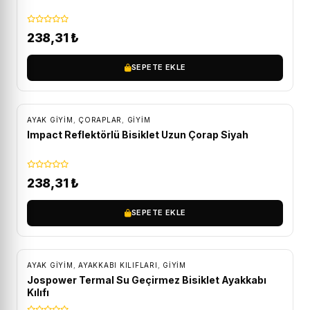
238,31
₺
SEPETE EKLE
AYAK GIYIM
,
ÇORAPLAR
,
GİYİM
Impact Reflektörlü Bisiklet Uzun Çorap Siyah
238,31
₺
SEPETE EKLE
AYAK GIYIM
,
AYAKKABI KILIFLARI
,
GİYİM
Jospower Termal Su Geçirmez Bisiklet Ayakkabı
Kılıfı