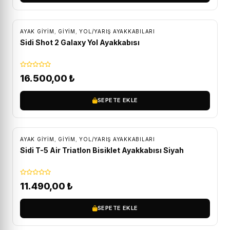
ÜCRETSIZ KARGO
AYAK GIYIM
,
GİYİM
,
YOL/YARIŞ AYAKKABILARI
Sidi Shot 2 Galaxy Yol Ayakkabısı
16.500,00
₺
SEPETE EKLE
ÜCRETSIZ KARGO
AYAK GIYIM
,
GİYİM
,
YOL/YARIŞ AYAKKABILARI
Sidi T-5 Air Triatlon Bisiklet Ayakkabısı Siyah
11.490,00
₺
SEPETE EKLE