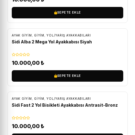
SEPETE EKLE
ÜCRETSIZ KARGO
AYAK GIYIM
,
GİYİM
,
YOL/YARIŞ AYAKKABILARI
Sidi Alba 2 Mega Yol Ayakkabısı Siyah
10.000,00
₺
SEPETE EKLE
ÜCRETSIZ KARGO
AYAK GIYIM
,
GİYİM
,
YOL/YARIŞ AYAKKABILARI
Sidi Fast 2 Yol Bisikleti Ayakkabısı Antrasit-Bronz
10.000,00
₺