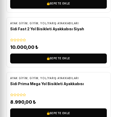
SEPETE EKLE
ÜCRETSIZ KARGO
AYAK GIYIM
,
GİYİM
,
YOL/YARIŞ AYAKKABILARI
Sidi Fast 2 Yol Bisikleti Ayakkabısı Siyah
10.000,00
₺
SEPETE EKLE
ÜCRETSIZ KARGO
AYAK GIYIM
,
GİYİM
,
YOL/YARIŞ AYAKKABILARI
Sidi Prima Mega Yol Bisikleti Ayakkabısı
8.990,00
₺
SEPETE EKLE