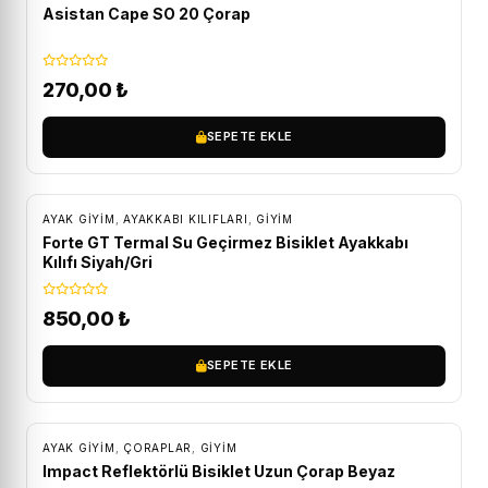
Asistan Cape SO 20 Çorap
270,00
₺
SEPETE EKLE
AYAK GIYIM
,
AYAKKABI KILIFLARI
,
GİYİM
Forte GT Termal Su Geçirmez Bisiklet Ayakkabı
Kılıfı Siyah/Gri
850,00
₺
SEPETE EKLE
AYAK GIYIM
,
ÇORAPLAR
,
GİYİM
Impact Reflektörlü Bisiklet Uzun Çorap Beyaz