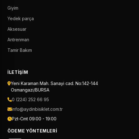
Giyim
Yedek parça
Aksesuar
Antrenman
Tamir Bakım
İLETIŞIM
Yeni Karaman Mah. Sanayi cad. No:142-144
Osmangazi/BURSA
0 (224) 252 66 95
info@aydinbisiklet.com.tr
Pzt-Cmt 09:00 - 19:00
ÖDEME YÖNTEMLERI