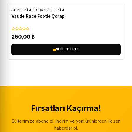
AYAK GIYIM
,
ÇORAPLAR
,
GİYİM
Vaude Race Footie Çorap
250,00
₺
SEPETE EKLE
Fırsatları Kaçırma!
Bültenimize abone ol, indirim ve yeni ürünlerden ilk sen
haberdar ol.