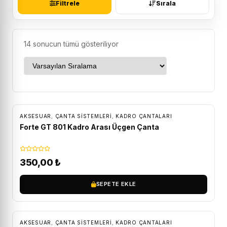
Filtrele
Sırala
14 sonucun tümü gösteriliyor
AKSESUAR
,
ÇANTA SISTEMLERI
,
KADRO ÇANTALARI
Forte GT 801 Kadro Arası Üçgen Çanta
350,00
₺
SEPETE EKLE
AKSESUAR
,
ÇANTA SISTEMLERI
,
KADRO ÇANTALARI