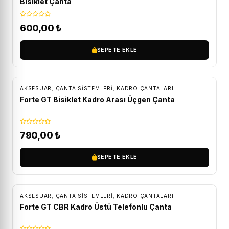
Bisiklet Çanta
600,00
₺
SEPETE EKLE
AKSESUAR
,
ÇANTA SISTEMLERI
,
KADRO ÇANTALARI
Forte GT Bisiklet Kadro Arası Üçgen Çanta
790,00
₺
SEPETE EKLE
AKSESUAR
,
ÇANTA SISTEMLERI
,
KADRO ÇANTALARI
Forte GT CBR Kadro Üstü Telefonlu Çanta