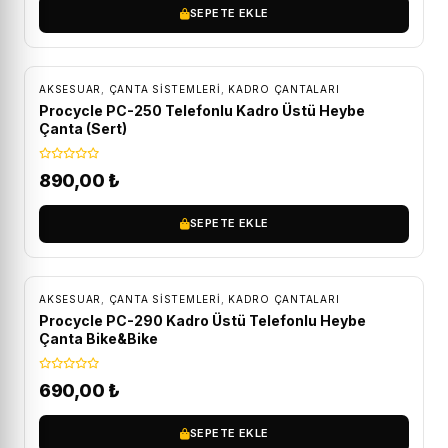
SEPETE EKLE
AKSESUAR
,
ÇANTA SISTEMLERI
,
KADRO ÇANTALARI
Procycle PC-250 Telefonlu Kadro Üstü Heybe
Çanta (Sert)
890,00
₺
SEPETE EKLE
AKSESUAR
,
ÇANTA SISTEMLERI
,
KADRO ÇANTALARI
Procycle PC-290 Kadro Üstü Telefonlu Heybe
Çanta Bike&Bike
690,00
₺
SEPETE EKLE