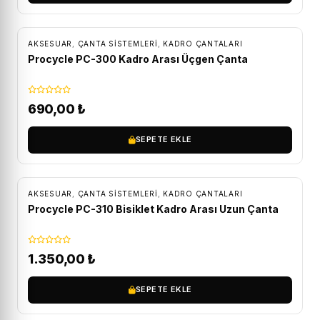
AKSESUAR
,
ÇANTA SISTEMLERI
,
KADRO ÇANTALARI
Procycle PC-300 Kadro Arası Üçgen Çanta
690,00
₺
SEPETE EKLE
ÜCRETSIZ KARGO
AKSESUAR
,
ÇANTA SISTEMLERI
,
KADRO ÇANTALARI
Procycle PC-310 Bisiklet Kadro Arası Uzun Çanta
1.350,00
₺
SEPETE EKLE