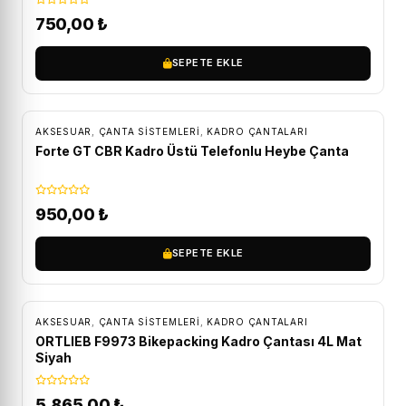
750,00
₺
SEPETE EKLE
AKSESUAR
,
ÇANTA SISTEMLERI
,
KADRO ÇANTALARI
Forte GT CBR Kadro Üstü Telefonlu Heybe Çanta
950,00
₺
SEPETE EKLE
ÜCRETSIZ KARGO
AKSESUAR
,
ÇANTA SISTEMLERI
,
KADRO ÇANTALARI
ORTLIEB F9973 Bikepacking Kadro Çantası 4L Mat
Siyah
5.865,00
₺