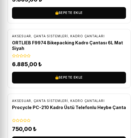
SEPETE EKLE
ÜCRETSIZ KARGO
AKSESUAR
,
ÇANTA SISTEMLERI
,
KADRO ÇANTALARI
ORTLIEB F9974 Bikepacking Kadro Çantası 6L Mat
Siyah
6.885,00
₺
SEPETE EKLE
AKSESUAR
,
ÇANTA SISTEMLERI
,
KADRO ÇANTALARI
Procycle PC-210 Kadro Üstü Telefonlu Heybe Çanta
750,00
₺