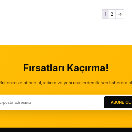
1
2
→
Fırsatları Kaçırma!
Bültenimize abone ol, indirim ve yeni ürünlerden ilk sen haberdar ol
ABONE OL