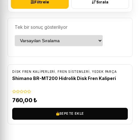
Filtrele
Sırala
Tek bir sonuç gösteriliyor
DISK FREN KALIPERLERI
,
FREN SISTEMLERI
,
YEDEK PARÇA
Shimano BR-MT200 Hidrolik Disk Fren Kaliperi
760,00
₺
SEPETE EKLE