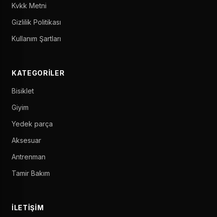
Kvkk Metni
Gizlilik Politikası
Kullanım Şartları
KATEGORILER
Bisiklet
Giyim
Yedek parça
Aksesuar
Antrenman
Tamir Bakım
İLETIŞIM