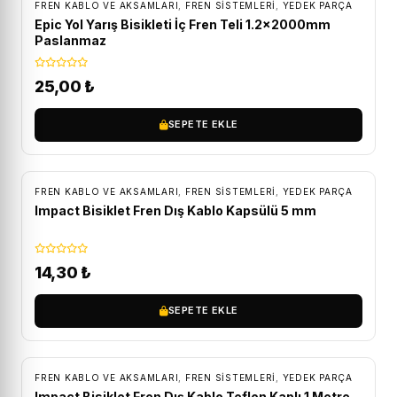
FREN KABLO VE AKSAMLARI
,
FREN SISTEMLERI
,
YEDEK PARÇA
Epic Yol Yarış Bisikleti İç Fren Teli 1.2x2000mm
Paslanmaz
25,00
₺
SEPETE EKLE
FREN KABLO VE AKSAMLARI
,
FREN SISTEMLERI
,
YEDEK PARÇA
Impact Bisiklet Fren Dış Kablo Kapsülü 5 mm
14,30
₺
SEPETE EKLE
FREN KABLO VE AKSAMLARI
,
FREN SISTEMLERI
,
YEDEK PARÇA
Impact Bisiklet Fren Dış Kablo Teflon Kaplı 1 Metre