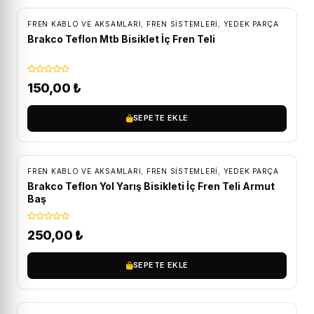
FREN KABLO VE AKSAMLARI
,
FREN SISTEMLERI
,
YEDEK PARÇA
Brakco Teflon Mtb Bisiklet İç Fren Teli
150,00
₺
SEPETE EKLE
FREN KABLO VE AKSAMLARI
,
FREN SISTEMLERI
,
YEDEK PARÇA
Brakco Teflon Yol Yarış Bisikleti İç Fren Teli Armut
Baş
250,00
₺
SEPETE EKLE