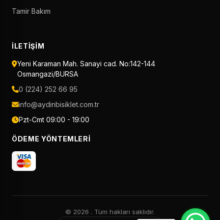
Tamir Bakım
İLETIŞIM
Yeni Karaman Mah. Sanayi cad. No:142-144
Osmangazi/BURSA
0 (224) 252 66 95
info@aydinbisiklet.com.tr
Pzt-Cmt 09:00 - 19:00
ÖDEME YÖNTEMLERI
© 2026
. Tüm hakları saklıdır.