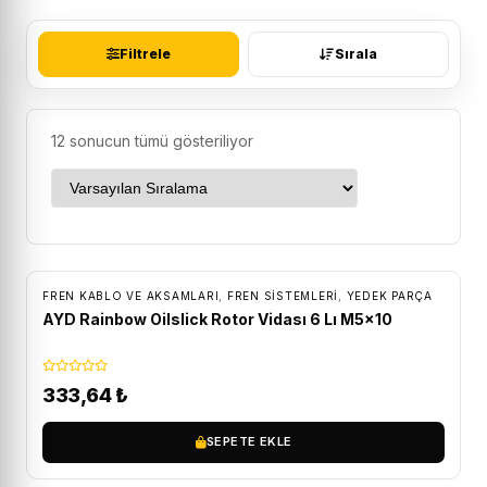
Filtrele
Sırala
12 sonucun tümü gösteriliyor
FREN KABLO VE AKSAMLARI
,
FREN SISTEMLERI
,
YEDEK PARÇA
AYD Rainbow Oilslick Rotor Vidası 6 Lı M5x10
333,64
₺
SEPETE EKLE