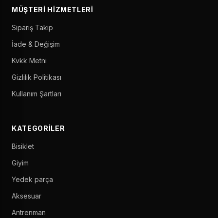
MÜŞTERI HIZMETLERI
Sipariş Takip
İade & Değişim
Kvkk Metni
Gizlilik Politikası
Kullanım Şartları
KATEGORILER
Bisiklet
Giyim
Yedek parça
Aksesuar
Antrenman