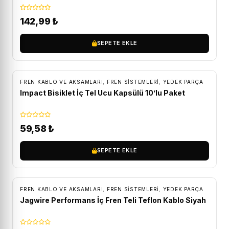
142,99
₺
SEPETE EKLE
FREN KABLO VE AKSAMLARI
,
FREN SISTEMLERI
,
YEDEK PARÇA
Impact Bisiklet İç Tel Ucu Kapsülü 10’lu Paket
59,58
₺
SEPETE EKLE
FREN KABLO VE AKSAMLARI
,
FREN SISTEMLERI
,
YEDEK PARÇA
Jagwire Performans İç Fren Teli Teflon Kablo Siyah