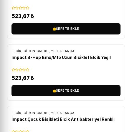
523,67
₺
SEPETE EKLE
ELCIK
,
GIDON GRUBU
,
YEDEK PARÇA
Impact B-Hop Bmx/Mtb Uzun Bisiklet Elcik Yeşil
523,67
₺
SEPETE EKLE
ELCIK
,
GIDON GRUBU
,
YEDEK PARÇA
Impact Çocuk Bisikleti Elcik Antibakteriyel Renkli