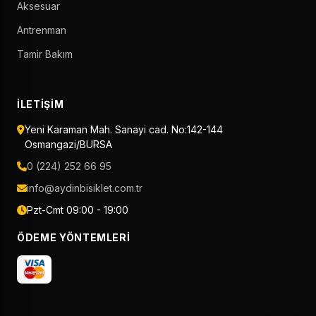
Aksesuar
Antrenman
Tamir Bakım
İLETIŞIM
Yeni Karaman Mah. Sanayi cad. No:142-144
Osmangazi/BURSA
0 (224) 252 66 95
info@aydinbisiklet.com.tr
Pzt-Cmt 09:00 - 19:00
ÖDEME YÖNTEMLERI