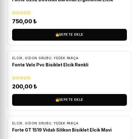
750,00
₺
SEPETE EKLE
ELCIK
,
GIDON GRUBU
,
YEDEK PARÇA
Fonte Velo Pvc Bisiklet Elcik Renkli
200,00
₺
SEPETE EKLE
ELCIK
,
GIDON GRUBU
,
YEDEK PARÇA
Forte GT 1519 Vidalı Silikon Bisiklet Elcik Mavi