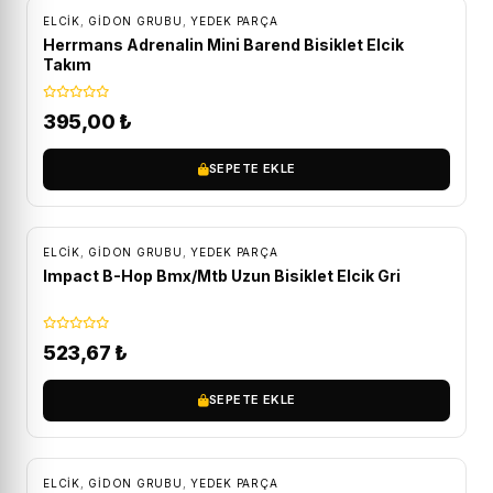
ELCIK
,
GIDON GRUBU
,
YEDEK PARÇA
Herrmans Adrenalin Mini Barend Bisiklet Elcik
Takım
395,00
₺
SEPETE EKLE
ELCIK
,
GIDON GRUBU
,
YEDEK PARÇA
Impact B-Hop Bmx/Mtb Uzun Bisiklet Elcik Gri
523,67
₺
SEPETE EKLE
ELCIK
,
GIDON GRUBU
,
YEDEK PARÇA