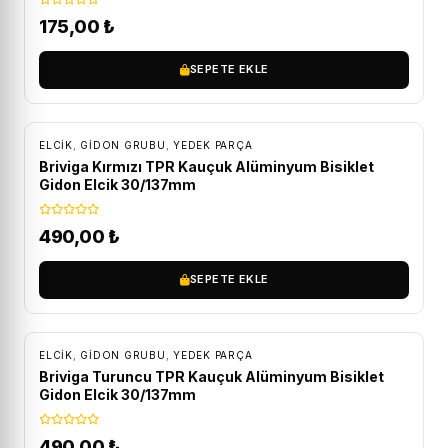
175,00
₺
SEPETE EKLE
ELCIK
,
GIDON GRUBU
,
YEDEK PARÇA
Briviga Kırmızı TPR Kauçuk Alüminyum Bisiklet
Gidon Elcik 30/137mm
490,00
₺
SEPETE EKLE
ELCIK
,
GIDON GRUBU
,
YEDEK PARÇA
Briviga Turuncu TPR Kauçuk Alüminyum Bisiklet
Gidon Elcik 30/137mm
490,00
₺