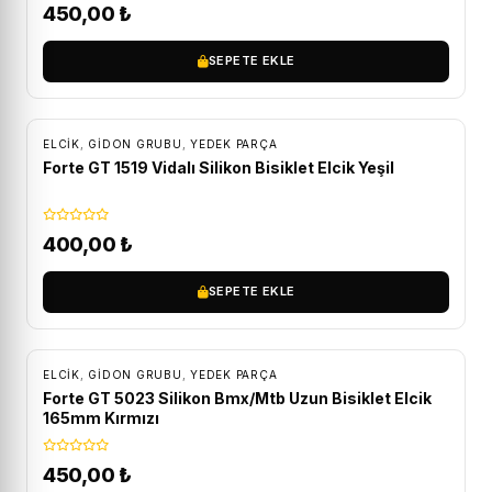
450,00
₺
SEPETE EKLE
ELCIK
,
GIDON GRUBU
,
YEDEK PARÇA
Forte GT 1519 Vidalı Silikon Bisiklet Elcik Yeşil
400,00
₺
SEPETE EKLE
ELCIK
,
GIDON GRUBU
,
YEDEK PARÇA
Forte GT 5023 Silikon Bmx/Mtb Uzun Bisiklet Elcik
165mm Kırmızı
450,00
₺