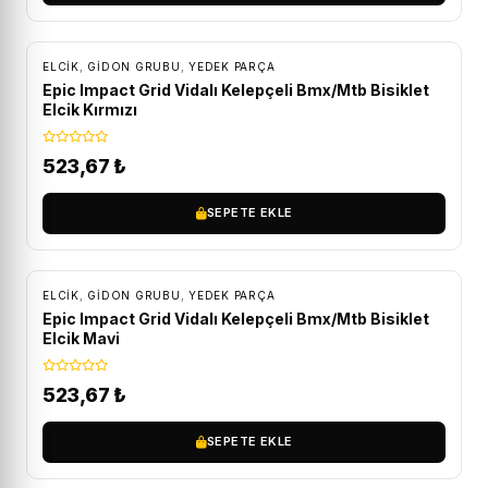
ELCIK
,
GIDON GRUBU
,
YEDEK PARÇA
Epic Impact Grid Vidalı Kelepçeli Bmx/Mtb Bisiklet
Elcik Kırmızı
523,67
₺
SEPETE EKLE
ELCIK
,
GIDON GRUBU
,
YEDEK PARÇA
Epic Impact Grid Vidalı Kelepçeli Bmx/Mtb Bisiklet
Elcik Mavi
523,67
₺
SEPETE EKLE