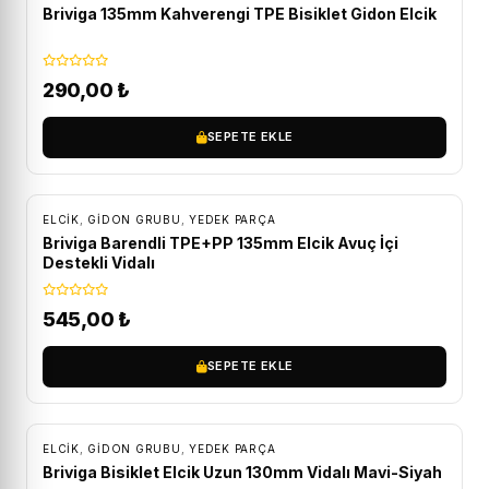
Briviga 135mm Kahverengi TPE Bisiklet Gidon Elcik
290,00
₺
SEPETE EKLE
ELCIK
,
GIDON GRUBU
,
YEDEK PARÇA
Briviga Barendli TPE+PP 135mm Elcik Avuç İçi
Destekli Vidalı
545,00
₺
SEPETE EKLE
ELCIK
,
GIDON GRUBU
,
YEDEK PARÇA
Briviga Bisiklet Elcik Uzun 130mm Vidalı Mavi-Siyah