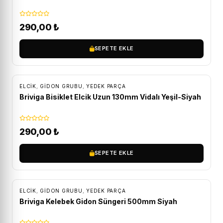
290,00
₺
SEPETE EKLE
ELCIK
,
GIDON GRUBU
,
YEDEK PARÇA
Briviga Bisiklet Elcik Uzun 130mm Vidalı Yeşil-Siyah
290,00
₺
SEPETE EKLE
ELCIK
,
GIDON GRUBU
,
YEDEK PARÇA
Briviga Kelebek Gidon Süngeri 500mm Siyah