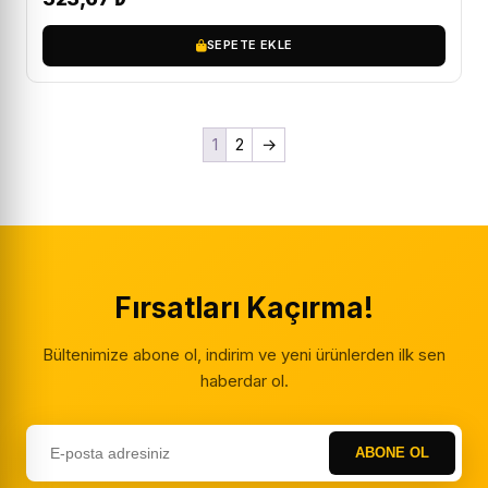
SEPETE EKLE
1
2
→
Fırsatları Kaçırma!
Bültenimize abone ol, indirim ve yeni ürünlerden ilk sen
haberdar ol.
ABONE OL