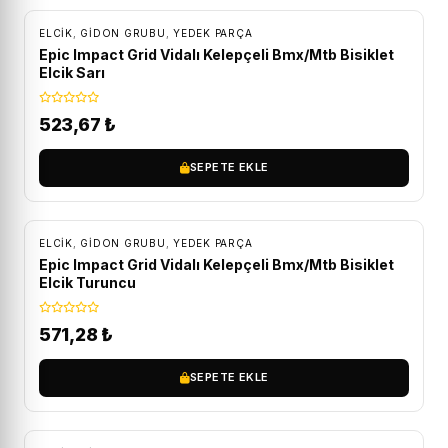
ELCIK
,
GIDON GRUBU
,
YEDEK PARÇA
Epic Impact Grid Vidalı Kelepçeli Bmx/Mtb Bisiklet
Elcik Sarı
523,67
₺
SEPETE EKLE
ELCIK
,
GIDON GRUBU
,
YEDEK PARÇA
Epic Impact Grid Vidalı Kelepçeli Bmx/Mtb Bisiklet
Elcik Turuncu
571,28
₺
SEPETE EKLE