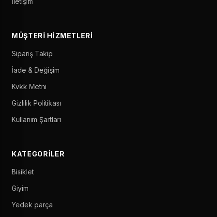
İletişim
MÜŞTERI HIZMETLERI
Sipariş Takip
İade & Değişim
Kvkk Metni
Gizlilik Politikası
Kullanım Şartları
KATEGORILER
Bisiklet
Giyim
Yedek parça