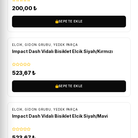
200,00
₺
SEPETE EKLE
ELCIK
,
GIDON GRUBU
,
YEDEK PARÇA
Impact Dash Vidalı Bisiklet Elcik Siyah/Kırmızı
523,67
₺
SEPETE EKLE
ELCIK
,
GIDON GRUBU
,
YEDEK PARÇA
Impact Dash Vidalı Bisiklet Elcik Siyah/Mavi
523,67
₺