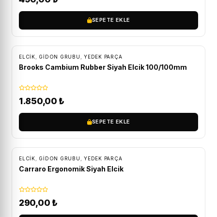
SEPETE EKLE
ÜCRETSIZ KARGO
ELCIK
,
GIDON GRUBU
,
YEDEK PARÇA
Brooks Cambium Rubber Siyah Elcik 100/100mm
1.850,00
₺
SEPETE EKLE
ELCIK
,
GIDON GRUBU
,
YEDEK PARÇA
Carraro Ergonomik Siyah Elcik
290,00
₺