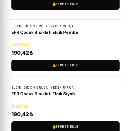
SEPETE EKLE
ELCIK
,
GIDON GRUBU
,
YEDEK PARÇA
EFR Çocuk Bisikleti Elcik Pembe
190,42
₺
SEPETE EKLE
ELCIK
,
GIDON GRUBU
,
YEDEK PARÇA
EFR Çocuk Bisikleti Elcik Siyah
190,42
₺
SEPETE EKLE