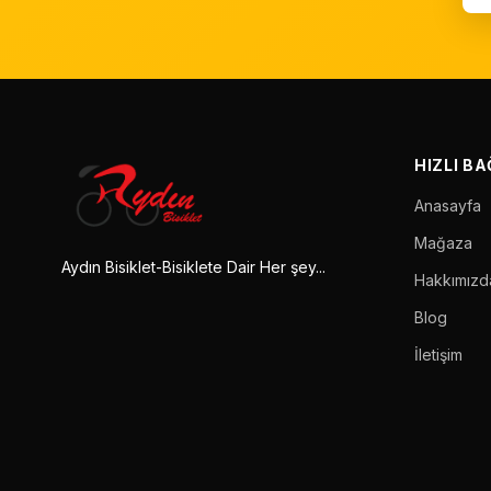
HIZLI B
Anasayfa
Mağaza
Aydın Bisiklet-Bisiklete Dair Her şey...
Hakkımızd
Blog
İletişim