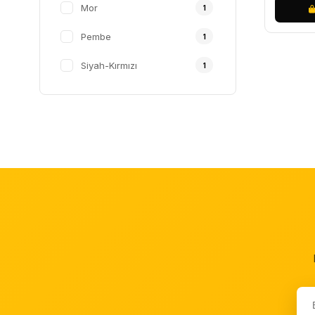
Mor
1
Pembe
1
Siyah-Kırmızı
1