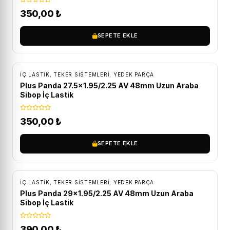
350,00
₺
SEPETE EKLE
İÇ LASTIK
,
TEKER SISTEMLERI
,
YEDEK PARÇA
Plus Panda 27.5×1.95/2.25 AV 48mm Uzun Araba
Sibop İç Lastik
350,00
₺
SEPETE EKLE
İÇ LASTIK
,
TEKER SISTEMLERI
,
YEDEK PARÇA
Plus Panda 29×1.95/2.25 AV 48mm Uzun Araba
Sibop İç Lastik
390,00
₺