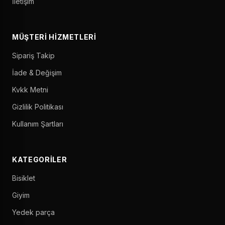
İletişim
MÜŞTERI HIZMETLERI
Sipariş Takip
İade & Değişim
Kvkk Metni
Gizlilik Politikası
Kullanım Şartları
KATEGORILER
Bisiklet
Giyim
Yedek parça