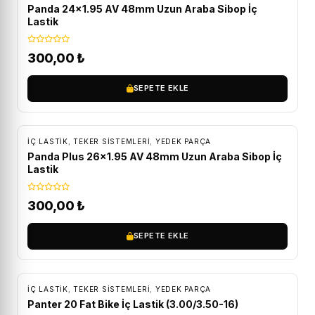
Panda 24×1.95 AV 48mm Uzun Araba Sibop İç
Lastik
300,00
₺
SEPETE EKLE
İÇ LASTIK
,
TEKER SISTEMLERI
,
YEDEK PARÇA
Panda Plus 26×1.95 AV 48mm Uzun Araba Sibop İç
Lastik
300,00
₺
SEPETE EKLE
İÇ LASTIK
,
TEKER SISTEMLERI
,
YEDEK PARÇA
Panter 20 Fat Bike İç Lastik (3.00/3.50-16)