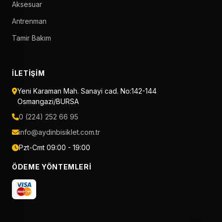
Aksesuar
Antrenman
Tamir Bakım
İLETIŞIM
Yeni Karaman Mah. Sanayi cad. No:142-144
Osmangazi/BURSA
0 (224) 252 66 95
info@aydinbisiklet.com.tr
Pzt-Cmt 09:00 - 19:00
ÖDEME YÖNTEMLERI