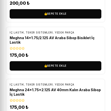
200,00
₺
SEPETE EKLE
İÇ LASTIK
,
TEKER SISTEMLERI
,
YEDEK PARÇA
Meghna 14×1.75/2.125 AV Araba Sibop Bisiklet İç
Lastik
175,00
₺
SEPETE EKLE
İÇ LASTIK
,
TEKER SISTEMLERI
,
YEDEK PARÇA
Meghna 24×1.75×2.125 AV 40mm Kalın Araba Sibop
İç Lastik
175,00
₺