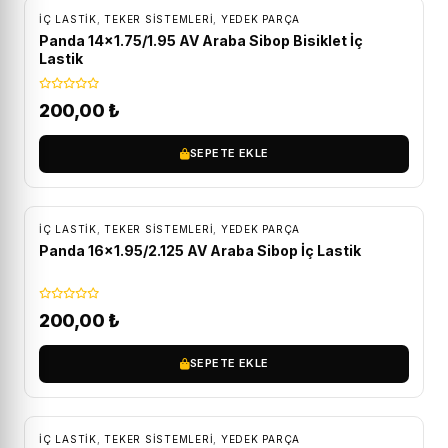
İÇ LASTIK
,
TEKER SISTEMLERI
,
YEDEK PARÇA
Panda 14×1.75/1.95 AV Araba Sibop Bisiklet İç
Lastik
200,00
₺
SEPETE EKLE
İÇ LASTIK
,
TEKER SISTEMLERI
,
YEDEK PARÇA
Panda 16×1.95/2.125 AV Araba Sibop İç Lastik
200,00
₺
SEPETE EKLE
İÇ LASTIK
,
TEKER SISTEMLERI
,
YEDEK PARÇA