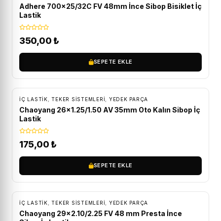
Adhere 700×25/32C FV 48mm İnce Sibop Bisiklet İç
Lastik
350,00
₺
SEPETE EKLE
İÇ LASTIK
,
TEKER SISTEMLERI
,
YEDEK PARÇA
Chaoyang 26×1.25/1.50 AV 35mm Oto Kalın Sibop İç
Lastik
175,00
₺
SEPETE EKLE
İÇ LASTIK
,
TEKER SISTEMLERI
,
YEDEK PARÇA
Chaoyang 29×2.10/2.25 FV 48 mm Presta İnce