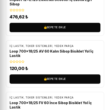
Sibop
476,62
₺
SEPETE EKLE
İÇ LASTIK
,
TEKER SISTEMLERI
,
YEDEK PARÇA
Loop 700×18/25 AV 60 Kalın Sibop Bisiklet Yol İç
Lastik
120,00
₺
SEPETE EKLE
İÇ LASTIK
,
TEKER SISTEMLERI
,
YEDEK PARÇA
Loop 700×18/25 FV 60 İnce Sibop Bisiklet Yol İç
Lastik