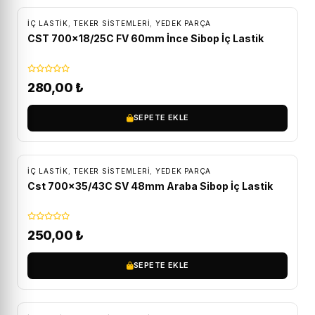
İÇ LASTIK
,
TEKER SISTEMLERI
,
YEDEK PARÇA
CST 700×18/25C FV 60mm İnce Sibop İç Lastik
280,00
₺
SEPETE EKLE
İÇ LASTIK
,
TEKER SISTEMLERI
,
YEDEK PARÇA
Cst 700×35/43C SV 48mm Araba Sibop İç Lastik
250,00
₺
SEPETE EKLE