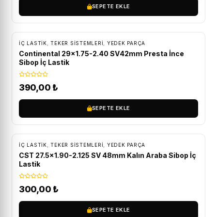
SEPETE EKLE
İÇ LASTIK
,
TEKER SISTEMLERI
,
YEDEK PARÇA
Continental 29×1.75-2.40 SV42mm Presta İnce
Sibop İç Lastik
390,00
₺
SEPETE EKLE
İÇ LASTIK
,
TEKER SISTEMLERI
,
YEDEK PARÇA
CST 27.5×1.90-2.125 SV 48mm Kalın Araba Sibop İç
Lastik
300,00
₺
SEPETE EKLE