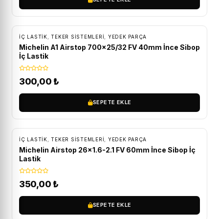
İÇ LASTIK
,
TEKER SISTEMLERI
,
YEDEK PARÇA
Michelin A1 Airstop 700×25/32 FV 40mm İnce Sibop
İç Lastik
300,00
₺
SEPETE EKLE
İÇ LASTIK
,
TEKER SISTEMLERI
,
YEDEK PARÇA
Michelin Airstop 26×1.6-2.1 FV 60mm İnce Sibop İç
Lastik
350,00
₺
SEPETE EKLE