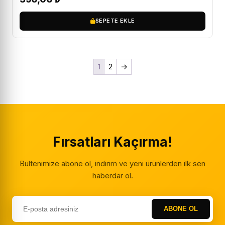
SEPETE EKLE
1
2
→
Fırsatları Kaçırma!
Bültenimize abone ol, indirim ve yeni ürünlerden ilk sen
haberdar ol.
ABONE OL