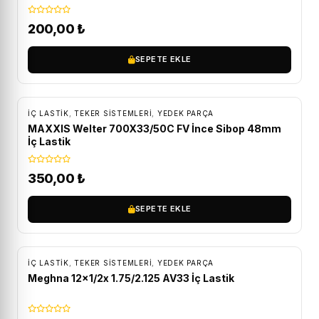
200,00
₺
SEPETE EKLE
İÇ LASTIK
,
TEKER SISTEMLERI
,
YEDEK PARÇA
MAXXIS Welter 700X33/50C FV İnce Sibop 48mm
İç Lastik
350,00
₺
SEPETE EKLE
İÇ LASTIK
,
TEKER SISTEMLERI
,
YEDEK PARÇA
Meghna 12×1/2x 1.75/2.125 AV33 İç Lastik