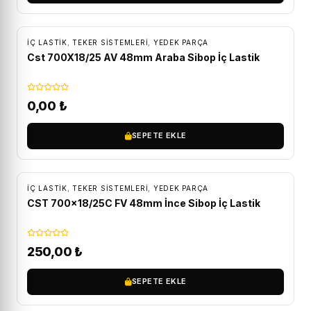
İÇ LASTIK
,
TEKER SISTEMLERI
,
YEDEK PARÇA
Cst 700X18/25 AV 48mm Araba Sibop İç Lastik
0,00
₺
SEPETE EKLE
İÇ LASTIK
,
TEKER SISTEMLERI
,
YEDEK PARÇA
CST 700×18/25C FV 48mm İnce Sibop İç Lastik
250,00
₺
SEPETE EKLE