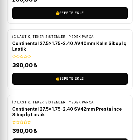
SEPETE EKLE
İÇ LASTIK
,
TEKER SISTEMLERI
,
YEDEK PARÇA
Continental 27.5×1.75-2.40 AV40mm Kalın Sibop İç
Lastik
390,00
₺
SEPETE EKLE
İÇ LASTIK
,
TEKER SISTEMLERI
,
YEDEK PARÇA
Continental 27.5×1.75-2.40 SV42mm Presta İnce
Sibop İç Lastik
390,00
₺