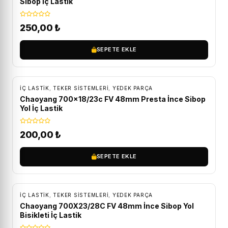
Sibop İç Lastik
250,00
₺
SEPETE EKLE
İÇ LASTIK
,
TEKER SISTEMLERI
,
YEDEK PARÇA
Chaoyang 700×18/23c FV 48mm Presta İnce Sibop
Yol İç Lastik
200,00
₺
SEPETE EKLE
İÇ LASTIK
,
TEKER SISTEMLERI
,
YEDEK PARÇA
Chaoyang 700X23/28C FV 48mm İnce Sibop Yol
Bisikleti İç Lastik