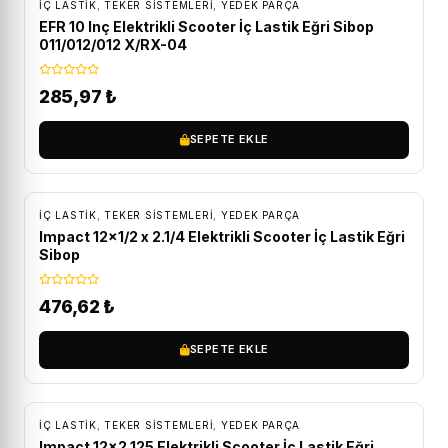
İÇ LASTIK
,
TEKER SISTEMLERI
,
YEDEK PARÇA
EFR 10 Inç Elektrikli Scooter İç Lastik Eğri Sibop
011/012/012 X/RX-04
285,97
₺
SEPETE EKLE
İÇ LASTIK
,
TEKER SISTEMLERI
,
YEDEK PARÇA
Impact 12×1/2 x 2.1/4 Elektrikli Scooter İç Lastik Eğri
Sibop
476,62
₺
SEPETE EKLE
İÇ LASTIK
,
TEKER SISTEMLERI
,
YEDEK PARÇA
Impact 12×2.125 Elektrikli Scooter İç Lastik Eğri