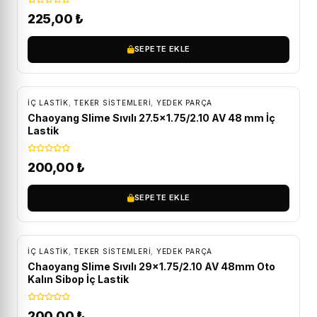
225,00
₺
SEPETE EKLE
İÇ LASTIK
,
TEKER SISTEMLERI
,
YEDEK PARÇA
Chaoyang Slime Sıvılı 27.5×1.75/2.10 AV 48 mm İç
Lastik
200,00
₺
SEPETE EKLE
İÇ LASTIK
,
TEKER SISTEMLERI
,
YEDEK PARÇA
Chaoyang Slime Sıvılı 29×1.75/2.10 AV 48mm Oto
Kalın Sibop İç Lastik
200,00
₺