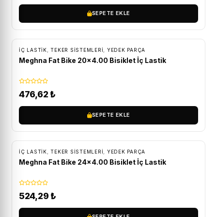
SEPETE EKLE
İÇ LASTIK
,
TEKER SISTEMLERI
,
YEDEK PARÇA
Meghna Fat Bike 20×4.00 Bisiklet İç Lastik
476,62
₺
SEPETE EKLE
İÇ LASTIK
,
TEKER SISTEMLERI
,
YEDEK PARÇA
Meghna Fat Bike 24×4.00 Bisiklet İç Lastik
524,29
₺
SEPETE EKLE