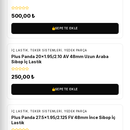
500,00
₺
SEPETE EKLE
İÇ LASTIK
,
TEKER SISTEMLERI
,
YEDEK PARÇA
Plus Panda 20×1.95/2.10 AV 48mm Uzun Araba
Sibop İç Lastik
250,00
₺
SEPETE EKLE
İÇ LASTIK
,
TEKER SISTEMLERI
,
YEDEK PARÇA
Plus Panda 27.5×1.95/2.125 FV 48mm İnce Sibop İç
Lastik