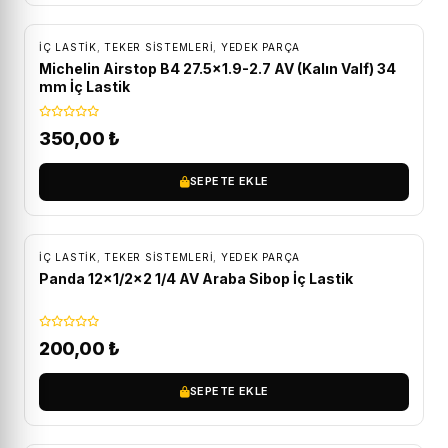
İÇ LASTIK
,
TEKER SISTEMLERI
,
YEDEK PARÇA
Michelin Airstop B4 27.5×1.9-2.7 AV (Kalın Valf) 34
mm İç Lastik
350,00
₺
SEPETE EKLE
İÇ LASTIK
,
TEKER SISTEMLERI
,
YEDEK PARÇA
Panda 12×1/2×2 1/4 AV Araba Sibop İç Lastik
200,00
₺
SEPETE EKLE