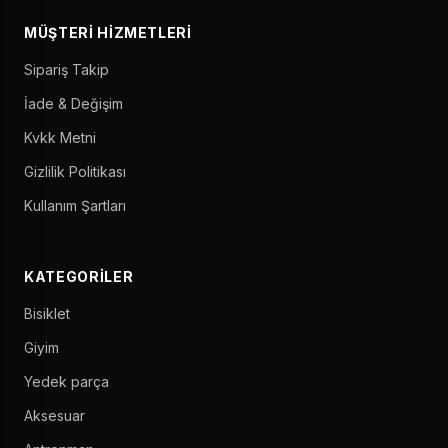
MÜŞTERI HIZMETLERI
Sipariş Takip
İade & Değişim
Kvkk Metni
Gizlilik Politikası
Kullanım Şartları
KATEGORILER
Bisiklet
Giyim
Yedek parça
Aksesuar