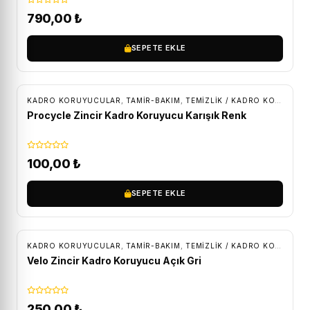
790,00
₺
SEPETE EKLE
KADRO KORUYUCULAR
,
TAMİR-BAKIM
,
TEMIZLIK / KADRO KORUMA
Procycle Zincir Kadro Koruyucu Karışık Renk
100,00
₺
SEPETE EKLE
KADRO KORUYUCULAR
,
TAMİR-BAKIM
,
TEMIZLIK / KADRO KORUMA
Velo Zincir Kadro Koruyucu Açık Gri
250,00
₺