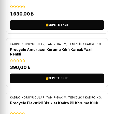
1.630,00
₺
SEPETE EKLE
KADRO KORUYUCULAR
,
TAMİR-BAKIM
,
TEMIZLIK / KADRO KORUMA
Procycle Amortisör Koruma Kılıfı Karışık Yazılı
Renkli
390,00
₺
SEPETE EKLE
KADRO KORUYUCULAR
,
TAMİR-BAKIM
,
TEMIZLIK / KADRO KORUMA
Procycle Elektrikli Bisiklet Kadro Pil Koruma Kılıfı