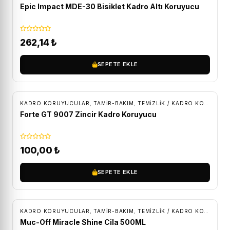
Epic Impact MDE-30 Bisiklet Kadro Altı Koruyucu
262,14
₺
SEPETE EKLE
KADRO KORUYUCULAR
,
TAMİR-BAKIM
,
TEMIZLIK / KADRO KORUMA
Forte GT 9007 Zincir Kadro Koruyucu
100,00
₺
SEPETE EKLE
ÜCRETSIZ KARGO
KADRO KORUYUCULAR
,
TAMİR-BAKIM
,
TEMIZLIK / KADRO KORUMA
Muc-Off Miracle Shine Cila 500ML