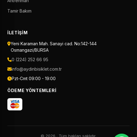
Antrenman
Tamir Bakım
İLETIŞIM
Yeni Karaman Mah. Sanayi cad. No:142-144
Osmangazi/BURSA
0 (224) 252 66 95
info@aydinbisiklet.com.tr
Pzt-Cmt 09:00 - 19:00
ÖDEME YÖNTEMLERI
© 2026
. Tüm hakları saklıdır.