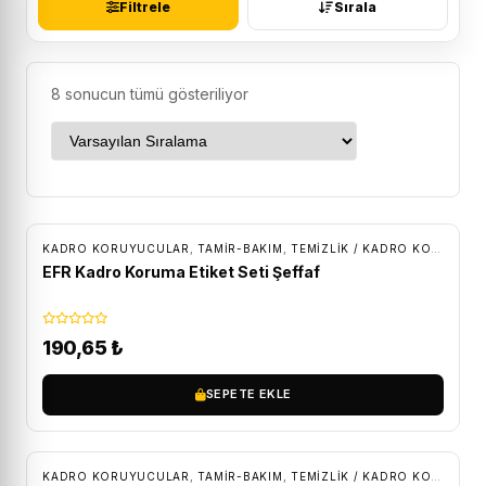
Filtrele
Sırala
8 sonucun tümü gösteriliyor
KADRO KORUYUCULAR
,
TAMİR-BAKIM
,
TEMIZLIK / KADRO KORUMA
EFR Kadro Koruma Etiket Seti Şeffaf
190,65
₺
SEPETE EKLE
KADRO KORUYUCULAR
,
TAMİR-BAKIM
,
TEMIZLIK / KADRO KORUMA