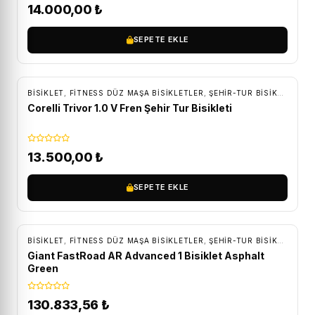
14.000,00
₺
SEPETE EKLE
ÜCRETSIZ KARGO
BİSİKLET
,
FITNESS DÜZ MAŞA BISIKLETLER
,
ŞEHIR-TUR BISIKLETLERI
Corelli Trivor 1.0 V Fren Şehir Tur Bisikleti
13.500,00
₺
SEPETE EKLE
ÜCRETSIZ KARGO
BİSİKLET
,
FITNESS DÜZ MAŞA BISIKLETLER
,
ŞEHIR-TUR BISIKLETLERI
Giant FastRoad AR Advanced 1 Bisiklet Asphalt
Green
130.833,56
₺