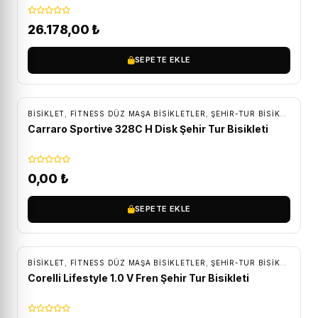
26.178,00
₺
SEPETE EKLE
BİSİKLET
,
FITNESS DÜZ MAŞA BISIKLETLER
,
ŞEHIR-TUR BISIKLETLERI
Carraro Sportive 328C H Disk Şehir Tur Bisikleti
0,00
₺
SEPETE EKLE
ÜCRETSIZ KARGO
BİSİKLET
,
FITNESS DÜZ MAŞA BISIKLETLER
,
ŞEHIR-TUR BISIKLETLERI
Corelli Lifestyle 1.0 V Fren Şehir Tur Bisikleti