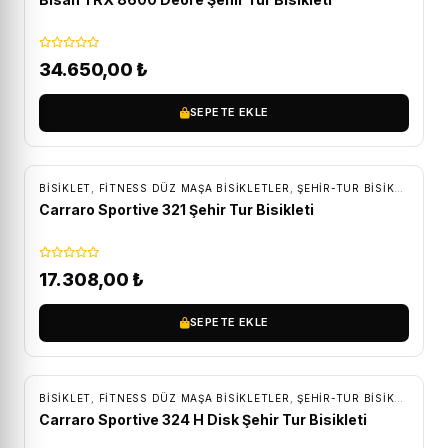
34.650,00
₺
SEPETE EKLE
ÜCRETSIZ KARGO
BİSİKLET
,
FITNESS DÜZ MAŞA BISIKLETLER
,
ŞEHIR-TUR BISIKLETLERI
Carraro Sportive 321 Şehir Tur Bisikleti
17.308,00
₺
SEPETE EKLE
ÜCRETSIZ KARGO
BİSİKLET
,
FITNESS DÜZ MAŞA BISIKLETLER
,
ŞEHIR-TUR BISIKLETLERI
Carraro Sportive 324 H Disk Şehir Tur Bisikleti