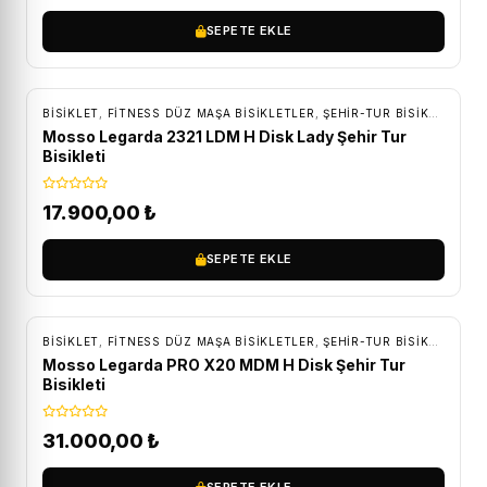
SEPETE EKLE
ÜCRETSIZ KARGO
BİSİKLET
,
FITNESS DÜZ MAŞA BISIKLETLER
,
ŞEHIR-TUR BISIKLETLERI
Mosso Legarda 2321 LDM H Disk Lady Şehir Tur
Bisikleti
17.900,00
₺
SEPETE EKLE
ÜCRETSIZ KARGO
BİSİKLET
,
FITNESS DÜZ MAŞA BISIKLETLER
,
ŞEHIR-TUR BISIKLETLERI
Mosso Legarda PRO X20 MDM H Disk Şehir Tur
Bisikleti
31.000,00
₺