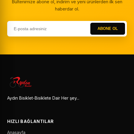
Bültenimize abone ol, indirim ve yeni ürünlerden ilk sen
haberdar ol.
ABONE OL
Aydın Bisiklet-Bisiklete Dair Her şey...
HIZLI BAĞLANTILAR
Anasayfa