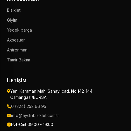
Bisiklet
Giyim
Yedek parça
Aksesuar
Antrenman
Tamir Bakım
İLETIŞIM
Yeni Karaman Mah. Sanayi cad. No:142-144
Osmangazi/BURSA
0 (224) 252 66 95
info@aydinbisiklet.com.tr
Pzt-Cmt 09:00 - 19:00