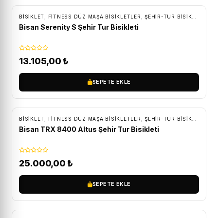
BİSİKLET
,
FITNESS DÜZ MAŞA BISIKLETLER
,
ŞEHIR-TUR BISIKLETLERI
Bisan Serenity S Şehir Tur Bisikleti
13.105,00
₺
SEPETE EKLE
ÜCRETSIZ KARGO
BİSİKLET
,
FITNESS DÜZ MAŞA BISIKLETLER
,
ŞEHIR-TUR BISIKLETLERI
Bisan TRX 8400 Altus Şehir Tur Bisikleti
25.000,00
₺
SEPETE EKLE
ÜCRETSIZ KARGO