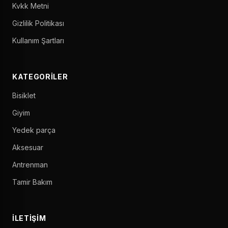
Kvkk Metni
Gizlilik Politikası
Kullanım Şartları
KATEGORILER
Bisiklet
Giyim
Yedek parça
Aksesuar
Antrenman
Tamir Bakım
İLETIŞIM