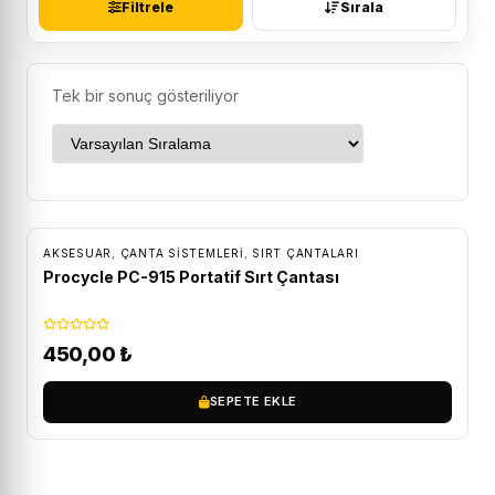
Filtrele
Sırala
Tek bir sonuç gösteriliyor
AKSESUAR
,
ÇANTA SISTEMLERI
,
SIRT ÇANTALARI
Procycle PC-915 Portatif Sırt Çantası
450,00
₺
SEPETE EKLE