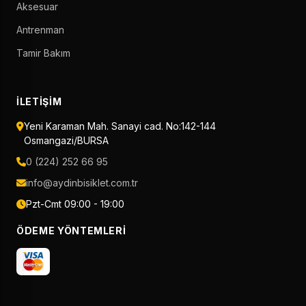
Aksesuar
Antrenman
Tamir Bakım
İLETIŞIM
Yeni Karaman Mah. Sanayi cad. No:142-144
Osmangazi/BURSA
0 (224) 252 66 95
info@aydinbisiklet.com.tr
Pzt-Cmt 09:00 - 19:00
ÖDEME YÖNTEMLERI