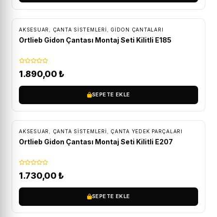
ÜCRETSIZ KARGO
AKSESUAR
,
ÇANTA SISTEMLERI
,
GIDON ÇANTALARI
Ortlieb Gidon Çantası Montaj Seti Kilitli E185
1.890,00
₺
SEPETE EKLE
ÜCRETSIZ KARGO
AKSESUAR
,
ÇANTA SISTEMLERI
,
ÇANTA YEDEK PARÇALARI
Ortlieb Gidon Çantası Montaj Seti Kilitli E207
1.730,00
₺
SEPETE EKLE