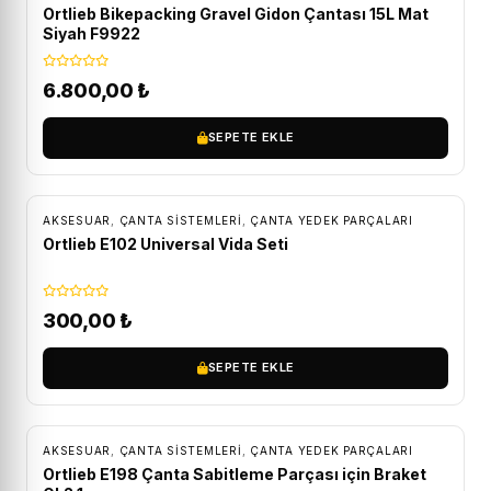
Ortlieb Bikepacking Gravel Gidon Çantası 15L Mat
Siyah F9922
6.800,00
₺
SEPETE EKLE
AKSESUAR
,
ÇANTA SISTEMLERI
,
ÇANTA YEDEK PARÇALARI
Ortlieb E102 Universal Vida Seti
300,00
₺
SEPETE EKLE
AKSESUAR
,
ÇANTA SISTEMLERI
,
ÇANTA YEDEK PARÇALARI
Ortlieb E198 Çanta Sabitleme Parçası için Braket