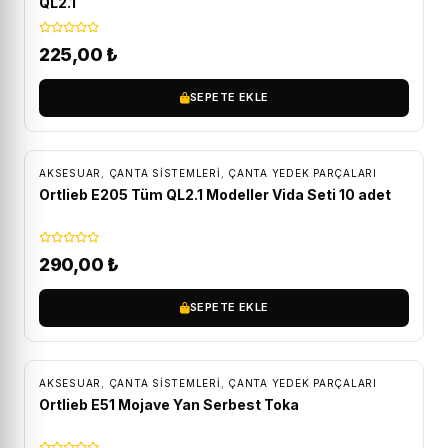
QL2.1
225,00
₺
SEPETE EKLE
AKSESUAR
,
ÇANTA SISTEMLERI
,
ÇANTA YEDEK PARÇALARI
Ortlieb E205 Tüm QL2.1 Modeller Vida Seti 10 adet
290,00
₺
SEPETE EKLE
AKSESUAR
,
ÇANTA SISTEMLERI
,
ÇANTA YEDEK PARÇALARI
Ortlieb E51 Mojave Yan Serbest Toka