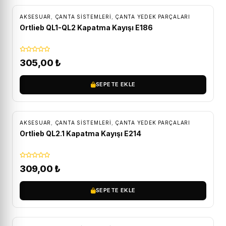
AKSESUAR
,
ÇANTA SISTEMLERI
,
ÇANTA YEDEK PARÇALARI
Ortlieb QL1-QL2 Kapatma Kayışı E186
305,00
₺
SEPETE EKLE
AKSESUAR
,
ÇANTA SISTEMLERI
,
ÇANTA YEDEK PARÇALARI
Ortlieb QL2.1 Kapatma Kayışı E214
309,00
₺
SEPETE EKLE
ÜCRETSIZ KARGO