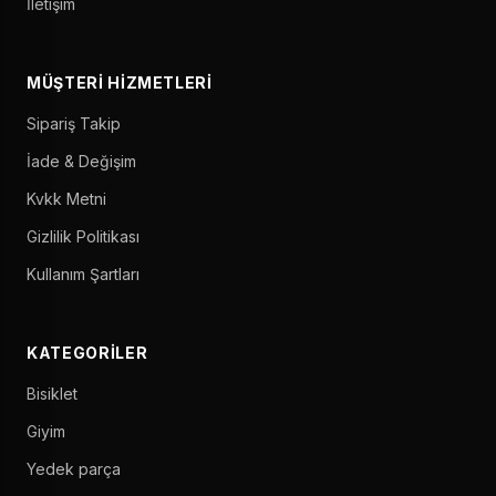
İletişim
MÜŞTERI HIZMETLERI
Sipariş Takip
İade & Değişim
Kvkk Metni
Gizlilik Politikası
Kullanım Şartları
KATEGORILER
Bisiklet
Giyim
Yedek parça