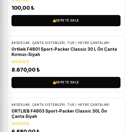
100,00
₺
SEPETE EKLE
ÜCRETSIZ KARGO
AKSESUAR
,
ÇANTA SISTEMLERI
,
TUR / HEYBE ÇANTALARI
Ortlieb F4801 Sport-Packer Classic 30 L Ön Çanta
Kırmızı-Siyah
8.670,00
₺
SEPETE EKLE
ÜCRETSIZ KARGO
AKSESUAR
,
ÇANTA SISTEMLERI
,
TUR / HEYBE ÇANTALARI
ORTLIEB F4803 Sport-Packer Classic 30L Ön
Çanta Siyah
6.880,00
₺