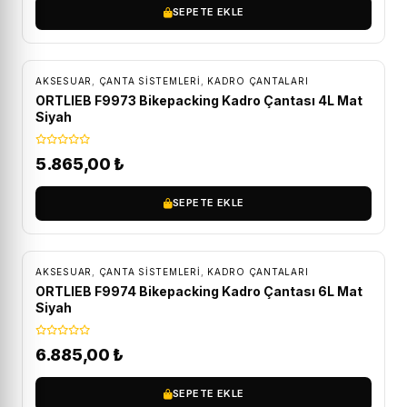
SEPETE EKLE
ÜCRETSIZ KARGO
AKSESUAR
,
ÇANTA SISTEMLERI
,
KADRO ÇANTALARI
ORTLIEB F9973 Bikepacking Kadro Çantası 4L Mat
Siyah
5.865,00
₺
SEPETE EKLE
ÜCRETSIZ KARGO
AKSESUAR
,
ÇANTA SISTEMLERI
,
KADRO ÇANTALARI
ORTLIEB F9974 Bikepacking Kadro Çantası 6L Mat
Siyah
6.885,00
₺
SEPETE EKLE