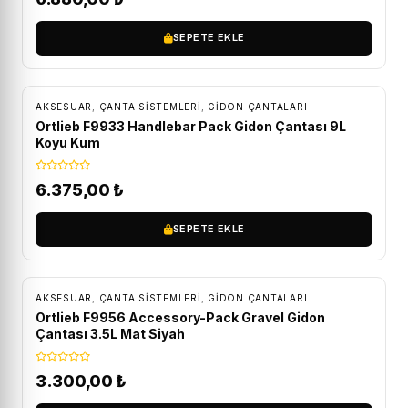
SEPETE EKLE
ÜCRETSIZ KARGO
AKSESUAR
,
ÇANTA SISTEMLERI
,
GIDON ÇANTALARI
Ortlieb F9933 Handlebar Pack Gidon Çantası 9L
Koyu Kum
6.375,00
₺
SEPETE EKLE
ÜCRETSIZ KARGO
AKSESUAR
,
ÇANTA SISTEMLERI
,
GIDON ÇANTALARI
Ortlieb F9956 Accessory-Pack Gravel Gidon
Çantası 3.5L Mat Siyah
3.300,00
₺