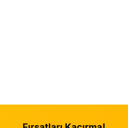
Fırsatları Kaçırma!