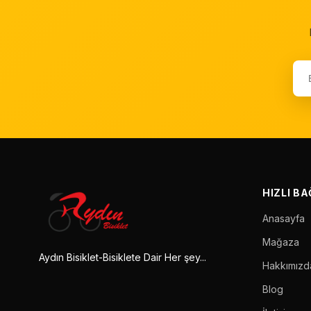
HIZLI B
Anasayfa
Mağaza
Aydın Bisiklet-Bisiklete Dair Her şey...
Hakkımızd
Blog