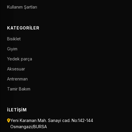
Kullanım Şartları
KATEGORILER
Bisiklet
Giyim
Yedek parça
Aksesuar
Antrenman
Tamir Bakım
İLETIŞIM
Yeni Karaman Mah. Sanayi cad. No:142-144
Osmangazi/BURSA