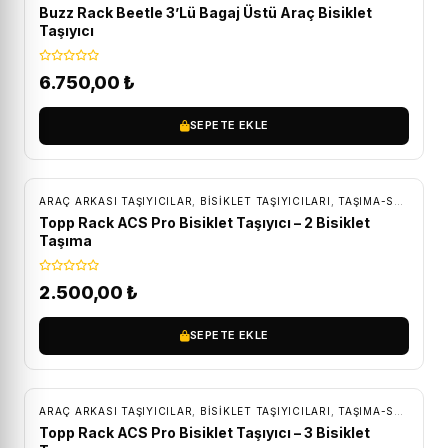
Buzz Rack Beetle 3’Lü Bagaj Üstü Araç Bisiklet
Taşıyıcı
6.750,00
₺
SEPETE EKLE
ÜCRETSIZ KARGO
ARAÇ ARKASI TAŞIYICILAR
,
BISIKLET TAŞIYICILARI
,
TAŞIMA-SAKLAMA
Topp Rack ACS Pro Bisiklet Taşıyıcı – 2 Bisiklet
Taşıma
2.500,00
₺
SEPETE EKLE
ÜCRETSIZ KARGO
ARAÇ ARKASI TAŞIYICILAR
,
BISIKLET TAŞIYICILARI
,
TAŞIMA-SAKLAMA
Topp Rack ACS Pro Bisiklet Taşıyıcı – 3 Bisiklet