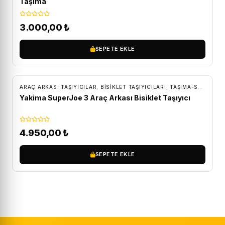
Taşıma
3.000,00
₺
SEPETE EKLE
ÜCRETSIZ KARGO
ARAÇ ARKASI TAŞIYICILAR
,
BISIKLET TAŞIYICILARI
,
TAŞIMA-SAKLAMA
Yakima SuperJoe 3 Araç Arkası Bisiklet Taşıyıcı
4.950,00
₺
SEPETE EKLE