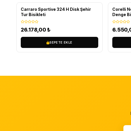
Carraro Sportive 324 H Disk Şehir
Corelli 
Tur Bisikleti
Denge Bi
26.178,00
₺
6.550
SEPETE EKLE