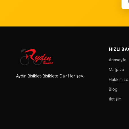
HIZLI B
Anasayfa
Mağaza
Aydın Bisiklet-Bisiklete Dair Her şey...
Hakkımızd
Blog
İletişim