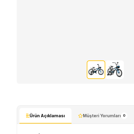
Ürün Açıklaması
Müşteri Yorumları
0