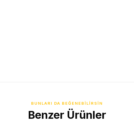
BUNLARI DA BEĞENEBILIRSIN
Benzer Ürünler
IZ KARGO
ÜCRETSIZ KARGO