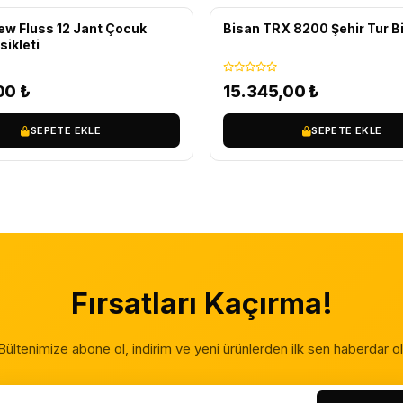
New Fluss 12 Jant Çocuk
Bisan TRX 8200 Şehir Tur Bi
sikleti
,00
₺
15.345,00
₺
SEPETE EKLE
SEPETE EKLE
Fırsatları Kaçırma!
Bültenimize abone ol, indirim ve yeni ürünlerden ilk sen haberdar ol