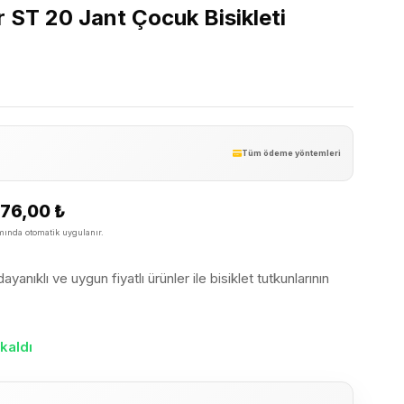
 ST 20 Jant Çocuk Bisikleti
Tüm ödeme yöntemleri
176,00
₺
ında otomatik uygulanır.
yanıklı ve uygun fiyatlı ürünler ile bisiklet tutkunlarının
kaldı