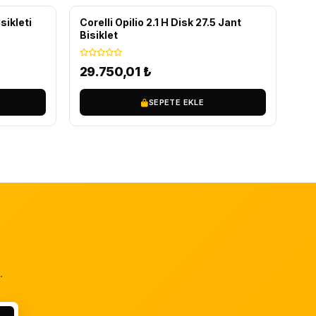
sikleti
Corelli Opilio 2.1 H Disk 27.5 Jant
Bisiklet
29.750,01
₺
SEPETE EKLE
.