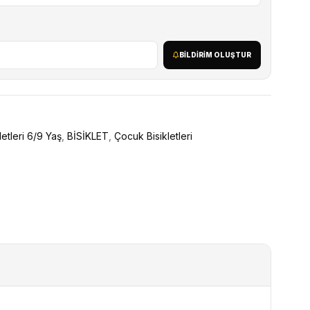
BILDIRIM OLUŞTUR
etleri 6/9 Yaş
,
BİSİKLET
,
Çocuk Bisikletleri