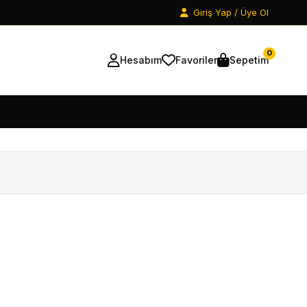
Giriş Yap / Üye Ol
0
Hesabım
Favoriler
Sepetim