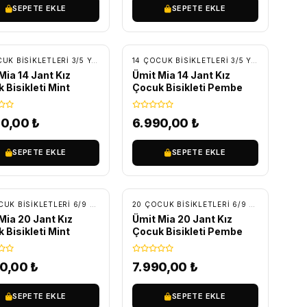
SEPETE EKLE
SEPETE EKLE
RETSIZ KARGO
ÜCRETSIZ KARGO
CUK BISIKLETLERI
14 ÇOCUK BISIKLETLERI 3/5 YAŞ
,
BİSİKLET
,
ÇOCUK BISIKLETLERI
14 ÇOCUK BISIKLETLERI 3/5 YAŞ
,
BİSİKLET
,
Mia 14 Jant Kız
Ümit Mia 14 Jant Kız
 Bisikleti Mint
Çocuk Bisikleti Pembe
90,00
₺
6.990,00
₺
SEPETE EKLE
SEPETE EKLE
RETSIZ KARGO
ÜCRETSIZ KARGO
CUK BISIKLETLERI
20 ÇOCUK BISIKLETLERI 6/9 YAŞ
,
BİSİKLET
,
ÇOCUK BISIKLETLERI
20 ÇOCUK BISIKLETLERI 6/9 YAŞ
,
BİSİKLET
Mia 20 Jant Kız
Ümit Mia 20 Jant Kız
 Bisikleti Mint
Çocuk Bisikleti Pembe
90,00
₺
7.990,00
₺
SEPETE EKLE
SEPETE EKLE