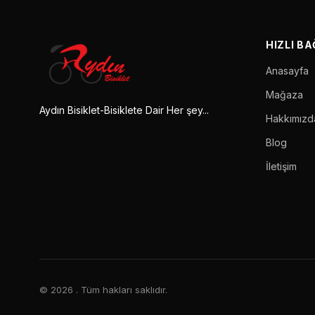
HIZLI B
Anasayfa
Mağaza
Aydın Bisiklet-Bisiklete Dair Her şey...
Hakkımızd
Blog
İletişim
© 2026
. Tüm hakları saklıdır.