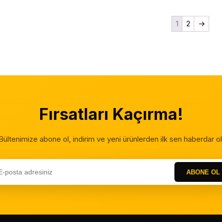
1
2
→
Fırsatları Kaçırma!
Bültenimize abone ol, indirim ve yeni ürünlerden ilk sen haberdar ol
ABONE OL