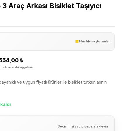
 Araç Arkası Bisiklet Taşıyıcı
Tüm ödeme yöntemleri
554,00
₺
ında otomatik uygulanır.
yanıklı ve uygun fiyatlı ürünler ile bisiklet tutkunlarının
kaldı
Seçiminizi yapıp sepete ekleyin