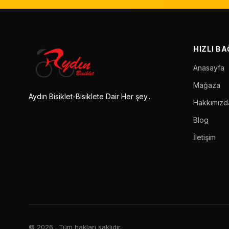
HIZLI B
Anasayfa
Mağaza
Aydın Bisiklet-Bisiklete Dair Her şey...
Hakkımızd
Blog
İletişim
© 2026
. Tüm hakları saklıdır.