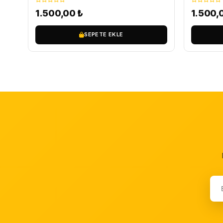
1.500,00
₺
1.500,
SEPETE EKLE