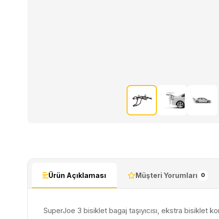
Ürün Açıklaması
Müşteri Yorumları
0
SuperJoe 3 bisiklet bagaj taşıyıcısı, ekstra bisiklet ko