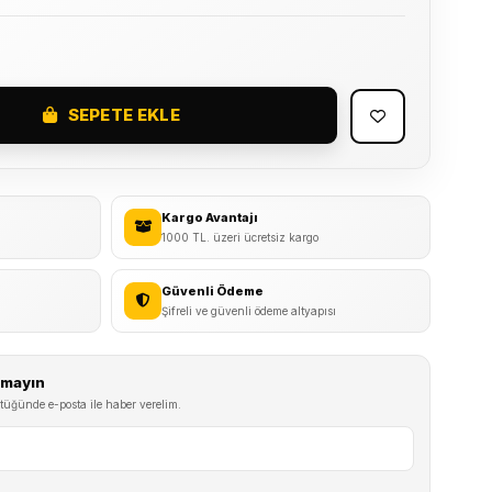
SEPETE EKLE
Kargo Avantajı
1000 TL. üzeri ücretsiz kargo
Güvenli Ödeme
Şifreli ve güvenli ödeme altyapısı
ırmayın
tüğünde e-posta ile haber verelim.