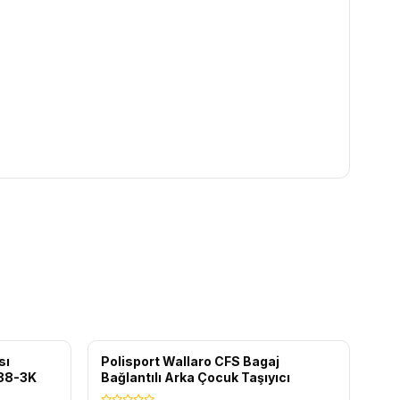
ÜCRETSIZ KARGO
sı
Polisport Wallaro CFS Bagaj
438-3K
Bağlantılı Arka Çocuk Taşıyıcı