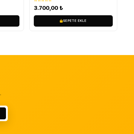
3.700,00
₺
SEPETE EKLE
.