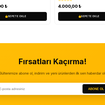
00
₺
4.000,00
₺
SEPETE EKLE
SEPETE EKLE
Fırsatları Kaçırma!
Bültenimize abone ol, indirim ve yeni ürünlerden ilk sen haberdar ol
ABONE OL