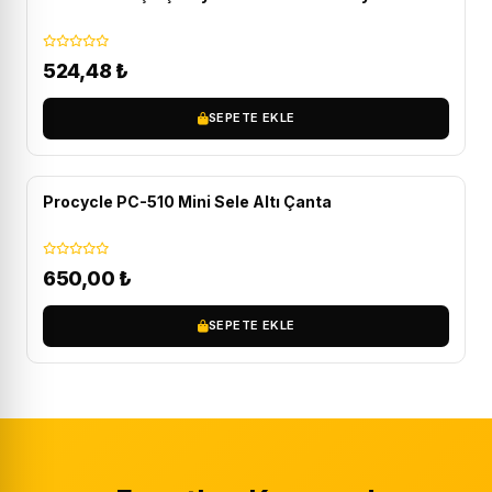
524,48
₺
SEPETE EKLE
Procycle PC-510 Mini Sele Altı Çanta
650,00
₺
SEPETE EKLE