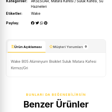
Kategoriler:
AKSESUAR
,
Matara Kafesi / Suluk Kafesi
,
Su
Hazneleri
Etiketler:
Wake
Paylaş:
Ürün Açıklaması
Müşteri Yorumları
0
Wake B05 Alüminyum Bisiklet Suluk Matara Kafesi
Kırmızı/Gri
BUNLARI DA BEĞENEBILIRSIN
Benzer Ürünler