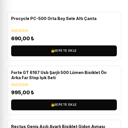
Procycle PC-500 Orta Boy Sele Altı Çanta
690,00
₺
SEPETE EKLE
Forte GT 6167 Usb Şarjlı 500 Lümen Bisiklet Ön
Arka Far Stop Işık Seti
995,00
₺
SEPETE EKLE
Rectus Geniş Açılı Ayarlı Bisiklet Gidon Aynası