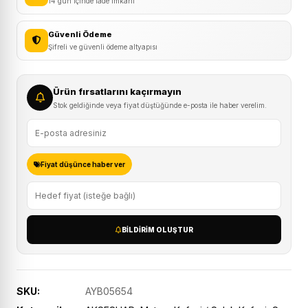
14 gün içinde iade imkanı
Güvenli Ödeme
Şifreli ve güvenli ödeme altyapısı
Ürün fırsatlarını kaçırmayın
Stok geldiğinde veya fiyat düştüğünde e-posta ile haber verelim.
Fiyat düşünce haber ver
BILDIRIM OLUŞTUR
SKU:
AYB05654