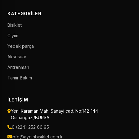
KATEGORILER
Bisiklet
Giyim
Yedek parça
Aksesuar
Antrenman
Tamir Bakım
İLETIŞIM
Yeni Karaman Mah. Sanayi cad. No:142-144
Osmangazi/BURSA
0 (224) 252 66 95
info@aydinbisiklet.com.tr