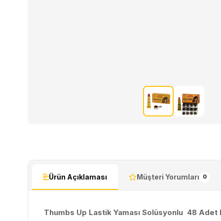
Ürün Açıklaması
Müşteri Yorumları
0
Thumbs Up Lastik Yaması Solüsyonlu 48 Adet 