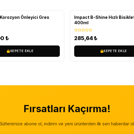
IZ KARGO
Korozyon Önleyici Gres
Impact B-Shine Hızlı Bisiklet
400ml
00
₺
285,64
₺
SEPETE EKLE
SEPETE EKLE
Fırsatları Kaçırma!
Bültenimize abone ol, indirim ve yeni ürünlerden ilk sen haberdar ol