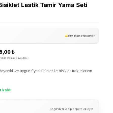
isiklet Lastik Tamir Yama Seti
Tüm ödeme yöntemleri
8,00
₺
ında otomatik uygulanır.
yanıklı ve uygun fiyatlı ürünler ile bisiklet tutkunlarının
 kaldı
Seçiminizi yapıp sepete ekleyin