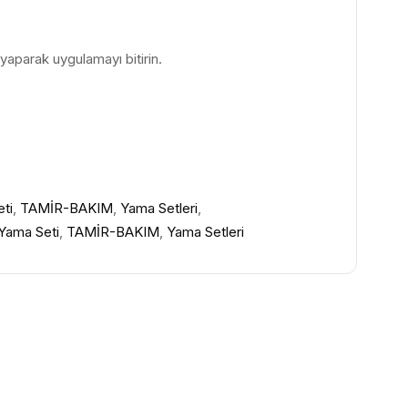
 yaparak uygulamayı bitirin.
ti
,
TAMİR-BAKIM
,
Yama Setleri
,
Yama Seti
,
TAMİR-BAKIM
,
Yama Setleri