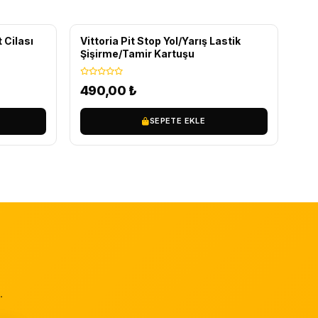
 Cilası
Vittoria Pit Stop Yol/Yarış Lastik
Şişirme/Tamir Kartuşu
490,00
₺
SEPETE EKLE
.