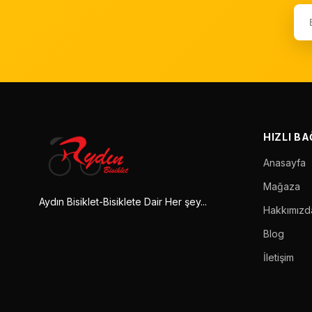
HIZLI B
Anasayfa
Mağaza
Aydın Bisiklet-Bisiklete Dair Her şey...
Hakkımızd
Blog
İletişim