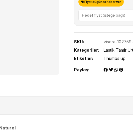
Fiyat düşünce haber ver
SKU:
visera-102759
Kategoriler:
Lastik Tamir Ür
Etiketler:
Thumbs up
Paylaş:
Naturel