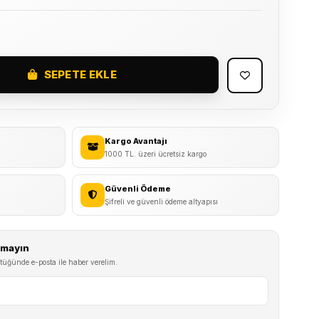
SEPETE EKLE
Kargo Avantajı
1000 TL. üzeri ücretsiz kargo
Güvenli Ödeme
Şifreli ve güvenli ödeme altyapısı
ırmayın
tüğünde e-posta ile haber verelim.