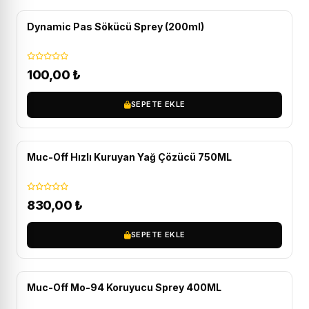
Dynamic Pas Sökücü Sprey (200ml)
100,00
₺
SEPETE EKLE
Muc-Off Hızlı Kuruyan Yağ Çözücü 750ML
830,00
₺
SEPETE EKLE
Muc-Off Mo-94 Koruyucu Sprey 400ML