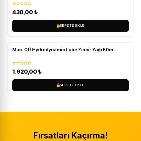
430,00
₺
SEPETE EKLE
ÜCRETSIZ KARGO
Muc-Off Hydrodynamic Lube Zincir Yağı 50ml
1.920,00
₺
SEPETE EKLE
Fırsatları Kaçırma!