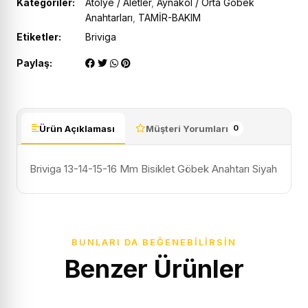
Kategoriler:
Atölye / Aletler
,
Aynakol / Orta Göbek
Anahtarları
,
TAMİR-BAKIM
Etiketler:
Briviga
Paylaş:
Ürün Açıklaması
Müşteri Yorumları
0
Briviga 13-14-15-16 Mm Bisiklet Göbek Anahtarı Siyah
BUNLARI DA BEĞENEBILIRSIN
Benzer Ürünler