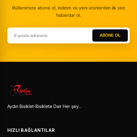
Bültenimize abone ol, indirim ve yeni ürünlerden ilk sen
haberdar ol.
ABONE OL
Aydın Bisiklet-Bisiklete Dair Her şey...
HIZLI BAĞLANTILAR