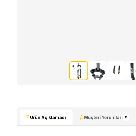
Ürün Açıklaması
Müşteri Yorumları
0