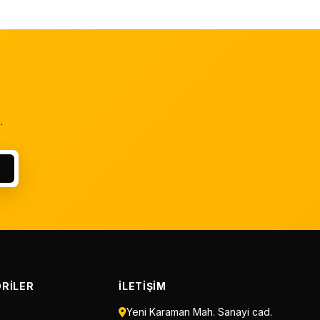
.
RILER
İLETIŞIM
Yeni Karaman Mah. Sanayi cad.