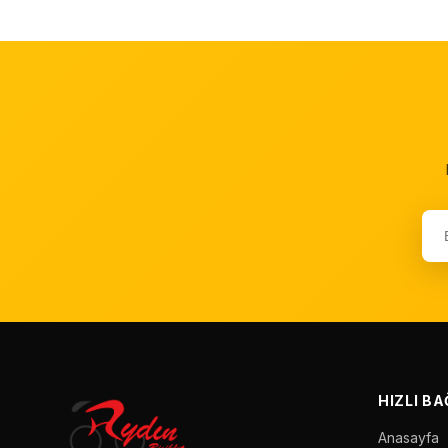
HIZLI B
Anasayfa