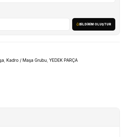
BILDIRIM OLUŞTUR
şa
,
Kadro / Maşa Grubu
,
YEDEK PARÇA