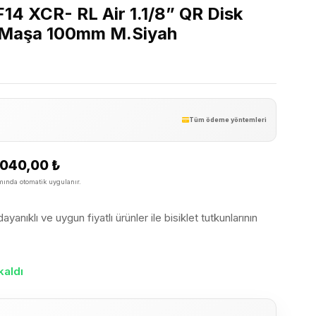
14 XCR- RL Air 1.1/8” QR Disk
Ön Maşa 100mm M.Siyah
Tüm ödeme yöntemleri
.040,00
₺
ında otomatik uygulanır.
yanıklı ve uygun fiyatlı ürünler ile bisiklet tutkunlarının
kaldı