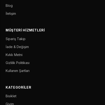
Blog
İletişim
MÜŞTERI HIZMETLERI
Sipariş Takip
İade & Değişim
Kvkk Metni
Gizlilik Politikası
Kullanım Şartları
KATEGORILER
Bisiklet
Giyim