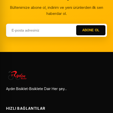
Bültenimize abone ol, indirim ve yeni ürünlerden ilk sen
haberdar ol.
ABONE OL
Aydın Bisiklet-Bisiklete Dair Her şey...
HIZLI BAĞLANTILAR