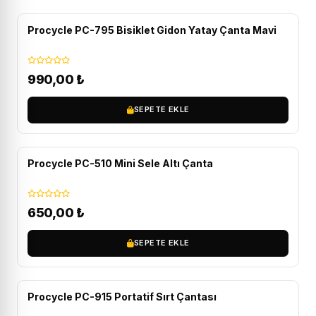
Procycle PC-795 Bisiklet Gidon Yatay Çanta Mavi
990,00
₺
SEPETE EKLE
Procycle PC-510 Mini Sele Altı Çanta
650,00
₺
SEPETE EKLE
Procycle PC-915 Portatif Sırt Çantası