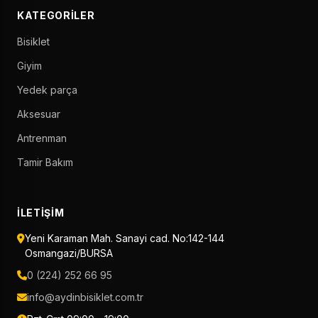
KATEGORILER
Bisiklet
Giyim
Yedek parça
Aksesuar
Antrenman
Tamir Bakım
İLETIŞIM
Yeni Karaman Mah. Sanayi cad. No:142-144
Osmangazi/BURSA
0 (224) 252 66 95
info@aydinbisiklet.com.tr