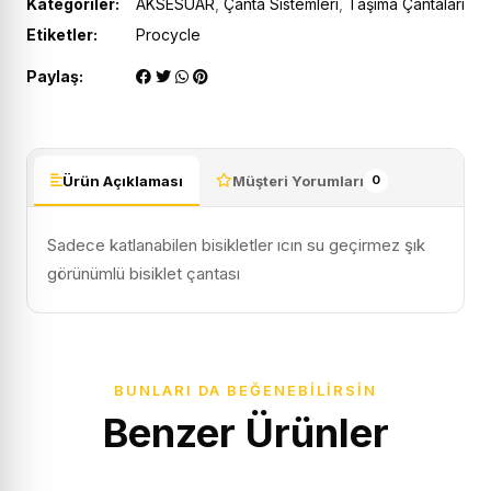
Kategoriler:
AKSESUAR
,
Çanta Sistemleri
,
Taşıma Çantaları
Etiketler:
Procycle
Paylaş:
Ürün Açıklaması
Müşteri Yorumları
0
Sadece katlanabilen bisikletler ıcın su geçirmez şık
görünümlü bisiklet çantası
BUNLARI DA BEĞENEBILIRSIN
Benzer Ürünler