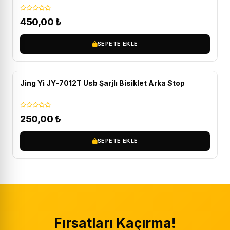
450,00
₺
SEPETE EKLE
Jing Yi JY-7012T Usb Şarjlı Bisiklet Arka Stop
250,00
₺
SEPETE EKLE
Fırsatları Kaçırma!