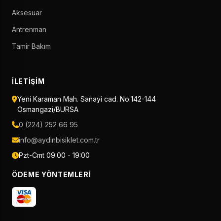
Aksesuar
Antrenman
Tamir Bakım
İLETIŞIM
Yeni Karaman Mah. Sanayi cad. No:142-144
Osmangazi/BURSA
0 (224) 252 66 95
info@aydinbisiklet.com.tr
Pzt-Cmt 09:00 - 19:00
ÖDEME YÖNTEMLERI