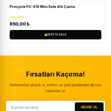
Procycle PC-510 Mini Sele Altı Çanta
650,00
₺
SEPETE EKLE
Fırsatları Kaçırma!
Bültenimize abone ol, indirim ve yeni ürünlerden ilk sen
haberdar ol.
ABONE OL