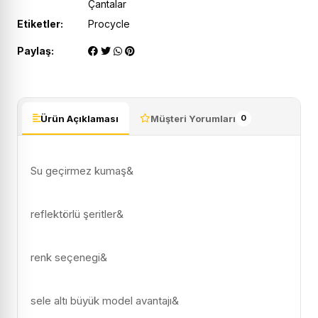
Çantalar
Etiketler:
Procycle
Paylaş:
Ürün Açıklaması
Müşteri Yorumları
0
Su geçirmez kumaş&
reflektörlü şeritler&
renk seçenegi&
sele altı büyük model avantajı&