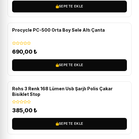
SEPETE EKLE
Procycle PC-500 Orta Boy Sele Altı Çanta
690,00
₺
SEPETE EKLE
Rohs 3 Renk 168 Lümen Usb Şarjlı Polis Çakar
Bisiklet Stop
385,00
₺
SEPETE EKLE