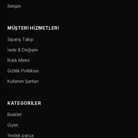
İletişim
MÜŞTERI HIZMETLERI
Sipariş Takip
İade & Değişim
Kvkk Metni
Gizlilik Politikası
Kullanım Şartları
KATEGORILER
Bisiklet
Giyim
Yedek parça