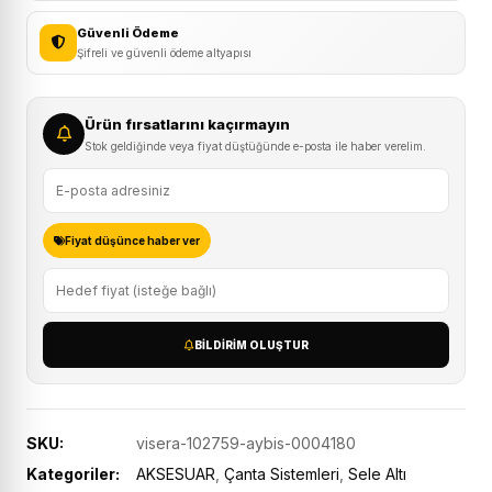
Güvenli Ödeme
Şifreli ve güvenli ödeme altyapısı
Ürün fırsatlarını kaçırmayın
Stok geldiğinde veya fiyat düştüğünde e-posta ile haber verelim.
Fiyat düşünce haber ver
BILDIRIM OLUŞTUR
SKU:
visera-102759-aybis-0004180
Kategoriler:
AKSESUAR
,
Çanta Sistemleri
,
Sele Altı