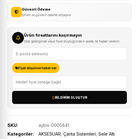
Güvenli Ödeme
Şifreli ve güvenli ödeme altyapısı
Ürün fırsatlarını kaçırmayın
Stok geldiğinde veya fiyat düştüğünde e-posta ile haber verelim.
Fiyat düşünce haber ver
BILDIRIM OLUŞTUR
SKU:
aybis-0005841
Kategoriler:
AKSESUAR
,
Çanta Sistemleri
,
Sele Altı