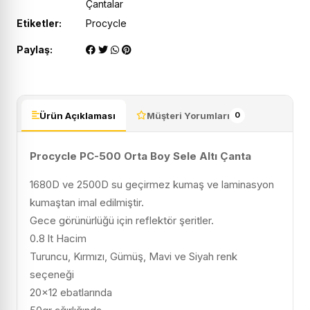
Çantalar
Etiketler:
Procycle
Paylaş:
Ürün Açıklaması
Müşteri Yorumları
0
Procycle PC-500 Orta Boy Sele Altı Çanta
1680D ve 2500D su geçirmez kumaş ve laminasyon
kumaştan imal edilmiştir.
Gece görünürlüğü için reflektör şeritler.
0.8 lt Hacim
Turuncu, Kırmızı, Gümüş, Mavi ve Siyah renk
seçeneği
20×12 ebatlarında