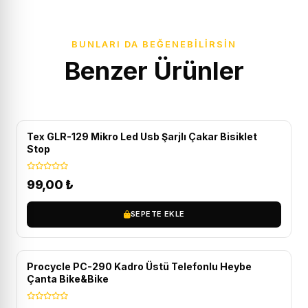
BUNLARI DA BEĞENEBILIRSIN
Benzer Ürünler
Tex GLR-129 Mikro Led Usb Şarjlı Çakar Bisiklet
Stop
99,00
₺
SEPETE EKLE
Procycle PC-290 Kadro Üstü Telefonlu Heybe
Çanta Bike&Bike