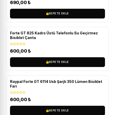
690,00
₺
SEPETE EKLE
Forte GT 825 Kadro Üstü Telefonlu Su Geçirmez
Bisiklet Çanta
600,00
₺
SEPETE EKLE
Raypal Forte GT 6114 Usb Şarjlı 350 Lümen Bisiklet
Farı
600,00
₺
SEPETE EKLE