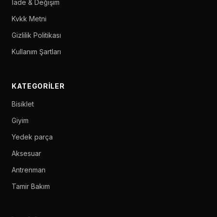
İade & Değişim
Kvkk Metni
Gizlilik Politikası
Kullanım Şartları
KATEGORILER
Bisiklet
Giyim
Yedek parça
Aksesuar
Antrenman
Tamir Bakım