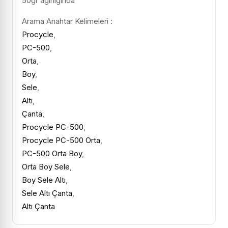
50gr ağırlığında
Arama Anahtar Kelimeleri :
Procycle
,
PC-500
,
Orta
,
Boy
,
Sele
,
Altı
,
Çanta
,
Procycle PC-500
,
Procycle PC-500 Orta
,
PC-500 Orta Boy
,
Orta Boy Sele
,
Boy Sele Altı
,
Sele Altı Çanta
,
Altı Çanta