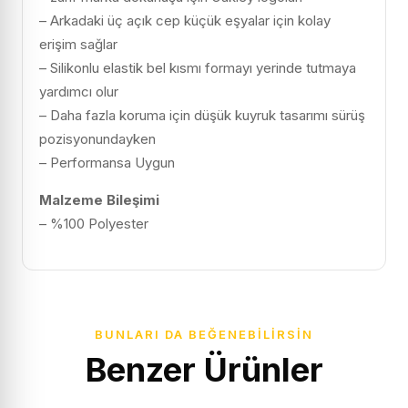
– Arkadaki üç açık cep küçük eşyalar için kolay
erişim sağlar
– Silikonlu elastik bel kısmı formayı yerinde tutmaya
yardımcı olur
– Daha fazla koruma için düşük kuyruk tasarımı sürüş
pozisyonundayken
– Performansa Uygun
Malzeme Bileşimi
– %100 Polyester
BUNLARI DA BEĞENEBILIRSIN
Benzer Ürünler