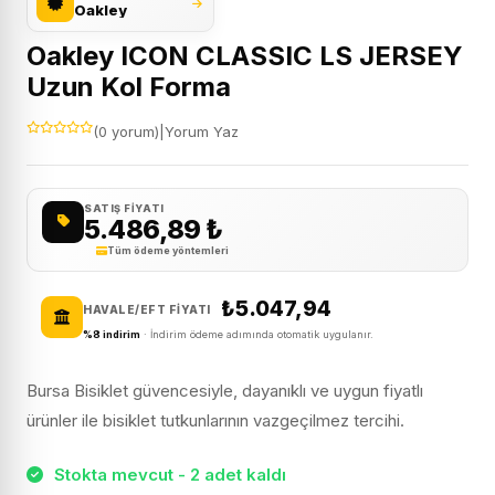
Oakley
Oakley ICON CLASSIC LS JERSEY
Uzun Kol Forma
(0 yorum)
|
Yorum Yaz
SATIŞ FIYATI
5.486,89
₺
Tüm ödeme yöntemleri
₺5.047,94
HAVALE/EFT FIYATI
%8 indirim
· İndirim ödeme adımında otomatik uygulanır.
Bursa Bisiklet güvencesiyle, dayanıklı ve uygun fiyatlı
ürünler ile bisiklet tutkunlarının vazgeçilmez tercihi.
Stokta mevcut - 2 adet kaldı