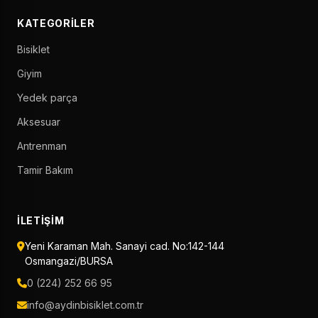
KATEGORILER
Bisiklet
Giyim
Yedek parça
Aksesuar
Antrenman
Tamir Bakım
İLETIŞIM
Yeni Karaman Mah. Sanayi cad. No:142-144
Osmangazi/BURSA
0 (224) 252 66 95
info@aydinbisiklet.com.tr