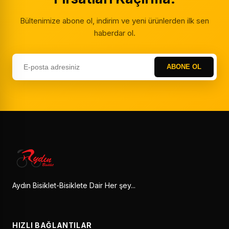
Bültenimize abone ol, indirim ve yeni ürünlerden ilk sen
haberdar ol.
ABONE OL
Aydın Bisiklet-Bisiklete Dair Her şey...
HIZLI BAĞLANTILAR