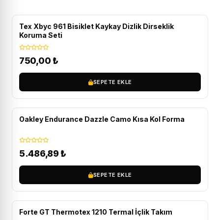
Tex Xbyc 961 Bisiklet Kaykay Dizlik Dirseklik
Koruma Seti
750,00
₺
SEPETE EKLE
ÜCRETSIZ KARGO
Oakley Endurance Dazzle Camo Kısa Kol Forma
5.486,89
₺
SEPETE EKLE
Forte GT Thermotex 1210 Termal İçlik Takım