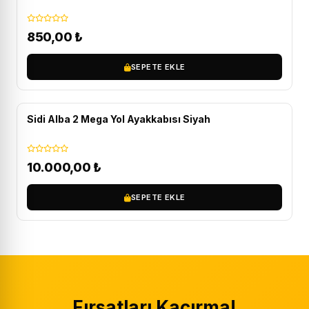
850,00
₺
SEPETE EKLE
ÜCRETSIZ KARGO
Sidi Alba 2 Mega Yol Ayakkabısı Siyah
10.000,00
₺
SEPETE EKLE
Fırsatları Kaçırma!