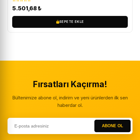
5.501,68
₺
SEPETE EKLE
Fırsatları Kaçırma!
Bültenimize abone ol, indirim ve yeni ürünlerden ilk sen
haberdar ol.
ABONE OL