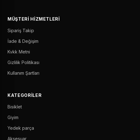
MÜŞTERI HIZMETLERI
Sipariş Takip
İade & Değişim
Kvkk Metni
Gizlilik Politikası
Kullanım Şartları
KATEGORILER
Bisiklet
Giyim
Yedek parça
Aksesuar