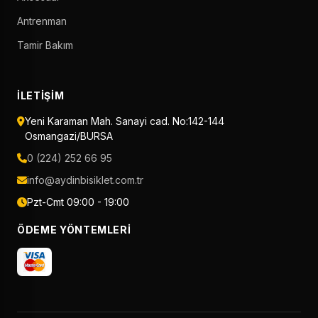
Antrenman
Tamir Bakım
İLETIŞIM
Yeni Karaman Mah. Sanayi cad. No:142-144
Osmangazi/BURSA
0 (224) 252 66 95
info@aydinbisiklet.com.tr
Pzt-Cmt 09:00 - 19:00
ÖDEME YÖNTEMLERI