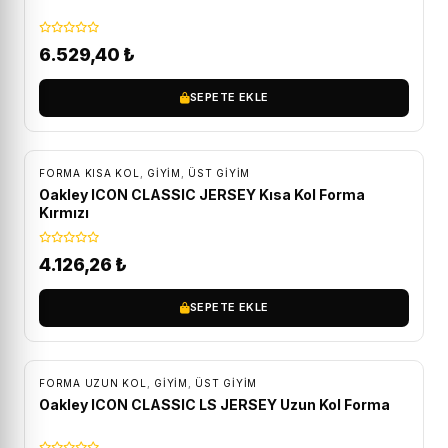
6.529,40
₺
SEPETE EKLE
ÜCRETSIZ KARGO
FORMA KISA KOL
,
GİYİM
,
ÜST GIYIM
Oakley ICON CLASSIC JERSEY Kısa Kol Forma
Kırmızı
4.126,26
₺
SEPETE EKLE
ÜCRETSIZ KARGO
FORMA UZUN KOL
,
GİYİM
,
ÜST GIYIM
Oakley ICON CLASSIC LS JERSEY Uzun Kol Forma