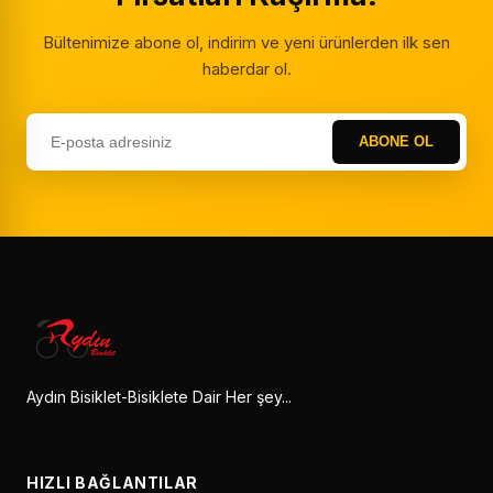
Bültenimize abone ol, indirim ve yeni ürünlerden ilk sen
haberdar ol.
ABONE OL
Aydın Bisiklet-Bisiklete Dair Her şey...
HIZLI BAĞLANTILAR