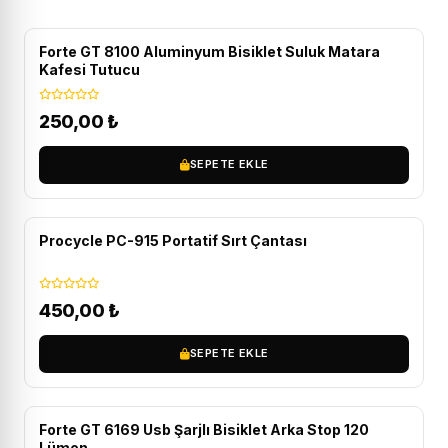
Forte GT 8100 Aluminyum Bisiklet Suluk Matara
Kafesi Tutucu
250,00
₺
SEPETE EKLE
Procycle PC-915 Portatif Sırt Çantası
450,00
₺
SEPETE EKLE
Forte GT 6169 Usb Şarjlı Bisiklet Arka Stop 120
Lümen