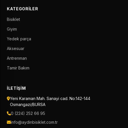
KATEGORILER
Bisiklet
Giyim
Yedek parça
Aksesuar
Antrenman
Tamir Bakım
İLETIŞIM
Yeni Karaman Mah. Sanayi cad. No:142-144
Osmangazi/BURSA
0 (224) 252 66 95
info@aydinbisiklet.com.tr