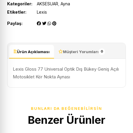
Kategoriler:
AKSESUAR
,
Ayna
Etiketler:
Lexis
Paylaş:
Ürün Açıklaması
Müşteri Yorumları
0
Lexis Gloss 77 Universal Optik Dış Bükey Geniş Açılı
Motosiklet Kör Nokta Aynası
BUNLARI DA BEĞENEBILIRSIN
Benzer Ürünler