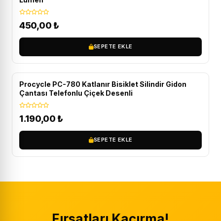
450,00
₺
SEPETE EKLE
ÜCRETSIZ KARGO
Procycle PC-780 Katlanır Bisiklet Silindir Gidon
Çantası Telefonlu Çiçek Desenli
1.190,00
₺
SEPETE EKLE
Fırsatları Kaçırma!