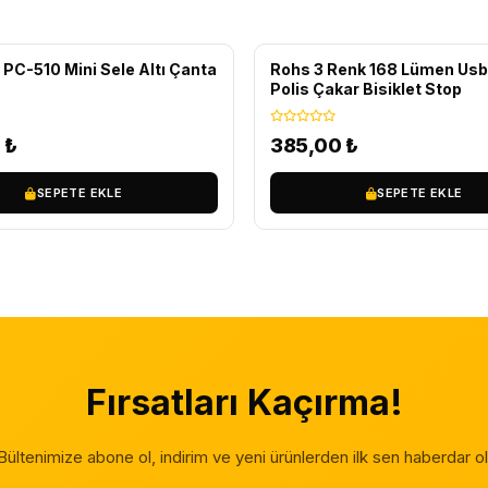
 PC-510 Mini Sele Altı Çanta
Rohs 3 Renk 168 Lümen Usb 
Polis Çakar Bisiklet Stop
0
₺
385,00
₺
SEPETE EKLE
SEPETE EKLE
Fırsatları Kaçırma!
Bültenimize abone ol, indirim ve yeni ürünlerden ilk sen haberdar ol