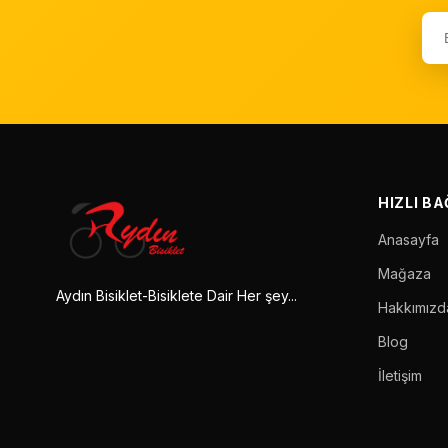
HIZLI B
Anasayfa
Mağaza
Aydın Bisiklet-Bisiklete Dair Her şey...
Hakkımızd
Blog
İletişim