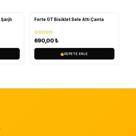
Şarjlı
Forte GT Bisiklet Sele Altı Çanta
690,00
₺
SEPETE EKLE
.