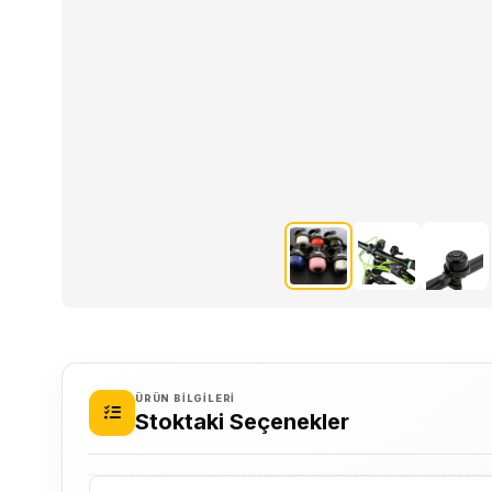
ÜRÜN BILGILERI
Stoktaki Seçenekler