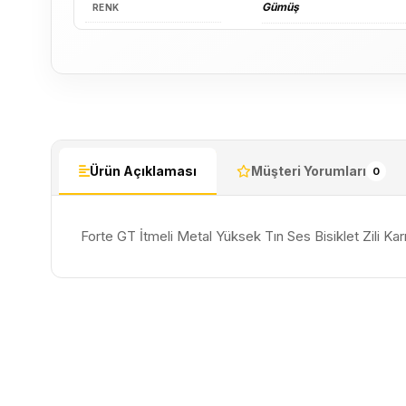
Gümüş
RENK
Ürün Açıklaması
Müşteri Yorumları
0
Forte GT İtmeli Metal Yüksek Tın Ses Bisiklet Zili Karı