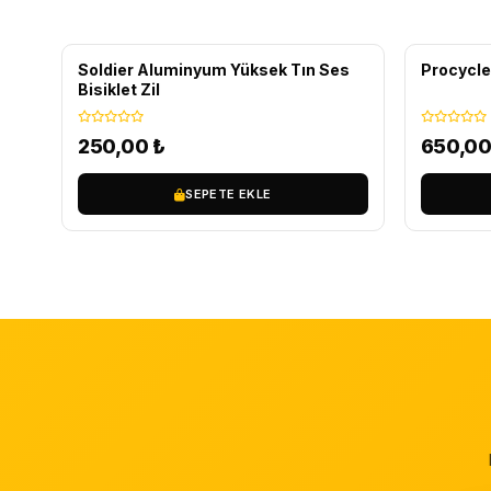
Soldier Aluminyum Yüksek Tın Ses
Procycle
Bisiklet Zil
250,00
₺
650,0
SEPETE EKLE