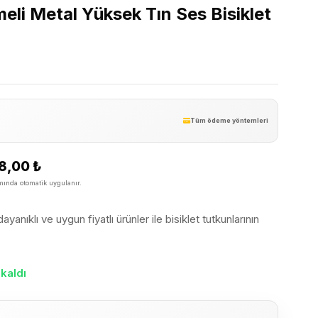
eli Metal Yüksek Tın Ses Bisiklet
Tüm ödeme yöntemleri
8,00
₺
ında otomatik uygulanır.
yanıklı ve uygun fiyatlı ürünler ile bisiklet tutkunlarının
kaldı