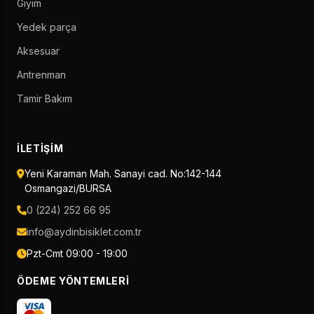
Giyim
Yedek parça
Aksesuar
Antrenman
Tamir Bakım
İLETIŞIM
Yeni Karaman Mah. Sanayi cad. No:142-144
Osmangazi/BURSA
0 (224) 252 66 95
info@aydinbisiklet.com.tr
Pzt-Cmt 09:00 - 19:00
ÖDEME YÖNTEMLERI