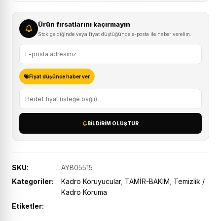
Ürün fırsatlarını kaçırmayın
Stok geldiğinde veya fiyat düştüğünde e-posta ile haber verelim.
Fiyat düşünce haber ver
BILDIRIM OLUŞTUR
SKU:
AYB05515
Kategoriler:
Kadro Koruyucular
,
TAMİR-BAKIM
,
Temizlik /
Kadro Koruma
Etiketler: