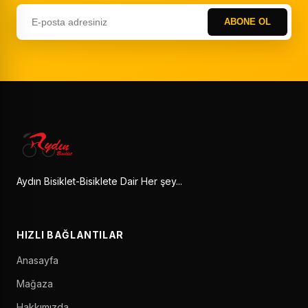
ABONE OL
Aydın Bisiklet-Bisiklete Dair Her şey...
HIZLI BAĞLANTILAR
Anasayfa
Mağaza
Hakkımızda