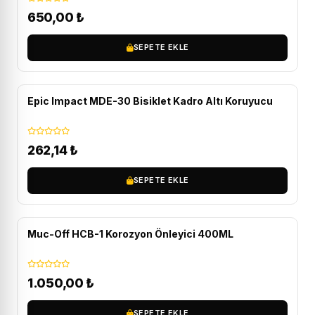
650,00
₺
SEPETE EKLE
Epic Impact MDE-30 Bisiklet Kadro Altı Koruyucu
262,14
₺
SEPETE EKLE
ÜCRETSIZ KARGO
Muc-Off HCB-1 Korozyon Önleyici 400ML
1.050,00
₺
SEPETE EKLE