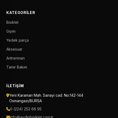
KATEGORILER
Bisiklet
Giyim
Yedek parça
Aksesuar
Antrenman
Tamir Bakım
İLETIŞIM
Yeni Karaman Mah. Sanayi cad. No:142-144
Osmangazi/BURSA
0 (224) 252 66 95
info@aydinbisiklet.com.tr