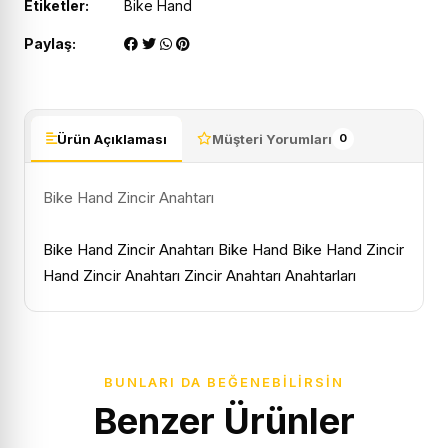
Etiketler:
Bike Hand
Paylaş:
Ürün Açıklaması
Müşteri Yorumları
0
Bike Hand Zincir Anahtarı
Bike
Hand
Zincir
Anahtarı
Bike Hand
Bike Hand Zincir
Hand Zincir Anahtarı
Zincir Anahtarı
Anahtarları
BUNLARI DA BEĞENEBILIRSIN
Benzer Ürünler