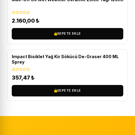
2.160,00
₺
SEPETE EKLE
Impact Bisiklet Yağ Kir Sökücü De-Graser 400 ML
Sprey
357,47
₺
SEPETE EKLE