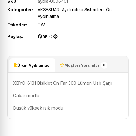
SKU:
aybis-0006401
Kategoriler:
AKSESUAR
,
Aydınlatma Sistemleri
,
Ön
Aydınlatma
Etiketler:
TW
Paylaş:
Ürün Açıklaması
Müşteri Yorumları
0
XBYC-6131 Bisiklet Ön Far 300 Lümen Usb Şarjlı
Çakar modlu
Düşük yüksek ısık modu