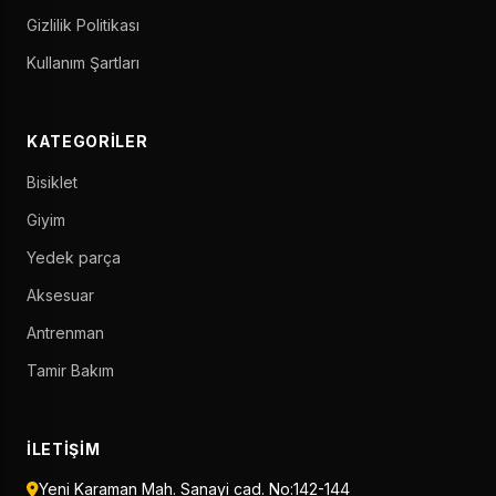
Gizlilik Politikası
Kullanım Şartları
KATEGORILER
Bisiklet
Giyim
Yedek parça
Aksesuar
Antrenman
Tamir Bakım
İLETIŞIM
Yeni Karaman Mah. Sanayi cad. No:142-144