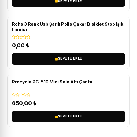
SEPETE EKLE
Rohs 3 Renk Usb Şarjlı Polis Çakar Bisiklet Stop Işık
Lamba
0,00
₺
SEPETE EKLE
Procycle PC-510 Mini Sele Altı Çanta
650,00
₺
SEPETE EKLE