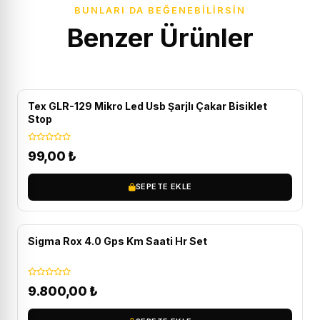
BUNLARI DA BEĞENEBILIRSIN
Benzer Ürünler
Tex GLR-129 Mikro Led Usb Şarjlı Çakar Bisiklet
Stop
99,00
₺
SEPETE EKLE
ÜCRETSIZ KARGO
Sigma Rox 4.0 Gps Km Saati Hr Set
9.800,00
₺