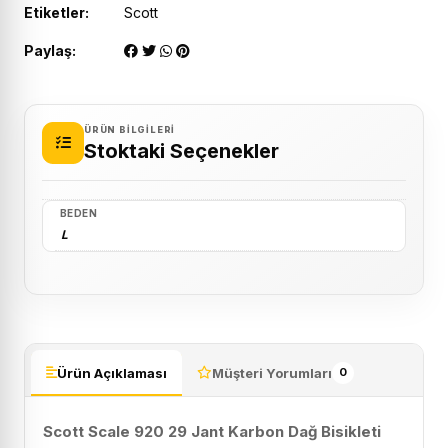
Etiketler:
Scott
Paylaş:
ÜRÜN BILGILERI
Stoktaki Seçenekler
BEDEN
L
Ürün Açıklaması
Müşteri Yorumları
0
Scott Scale 920 29 Jant Karbon Dağ Bisikleti