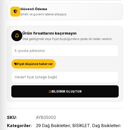
Güvenli Ödeme
Şifreli ve güvenli ödeme altyapısı
Ürün fırsatlarını kaçırmayın
Stok geldiğinde veya fiyat düştüğünde e-posta ile haber verelim.
Fiyat düşünce haber ver
BILDIRIM OLUŞTUR
SKU:
AYB05002
Kategoriler:
29 Dağ Bisikletleri
,
BİSİKLET
,
Dağ Bisikletleri