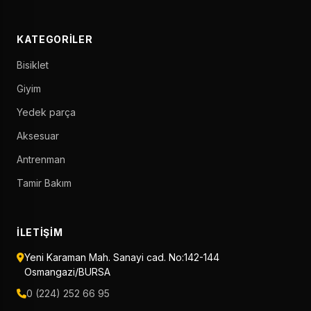
KATEGORILER
Bisiklet
Giyim
Yedek parça
Aksesuar
Antrenman
Tamir Bakım
İLETIŞIM
Yeni Karaman Mah. Sanayi cad. No:142-144
Osmangazi/BURSA
0 (224) 252 66 95