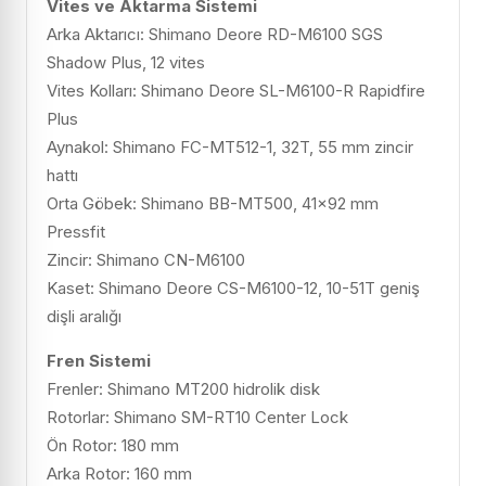
Vites ve Aktarma Sistemi
Arka Aktarıcı: Shimano Deore RD-M6100 SGS
Shadow Plus, 12 vites
Vites Kolları: Shimano Deore SL-M6100-R Rapidfire
Plus
Aynakol: Shimano FC-MT512-1, 32T, 55 mm zincir
hattı
Orta Göbek: Shimano BB-MT500, 41×92 mm
Pressfit
Zincir: Shimano CN-M6100
Kaset: Shimano Deore CS-M6100-12, 10-51T geniş
dişli aralığı
Fren Sistemi
Frenler: Shimano MT200 hidrolik disk
Rotorlar: Shimano SM-RT10 Center Lock
Ön Rotor: 180 mm
Arka Rotor: 160 mm