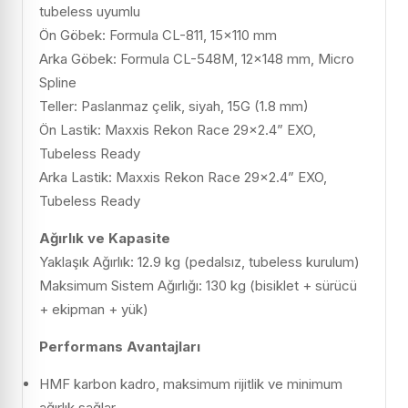
tubeless uyumlu
Ön Göbek: Formula CL-811, 15×110 mm
Arka Göbek: Formula CL-548M, 12×148 mm, Micro
Spline
Teller: Paslanmaz çelik, siyah, 15G (1.8 mm)
Ön Lastik: Maxxis Rekon Race 29×2.4” EXO,
Tubeless Ready
Arka Lastik: Maxxis Rekon Race 29×2.4” EXO,
Tubeless Ready
Ağırlık ve Kapasite
Yaklaşık Ağırlık: 12.9 kg (pedalsız, tubeless kurulum)
Maksimum Sistem Ağırlığı: 130 kg (bisiklet + sürücü
+ ekipman + yük)
Performans Avantajları
HMF karbon kadro, maksimum rijitlik ve minimum
ağırlık sağlar.