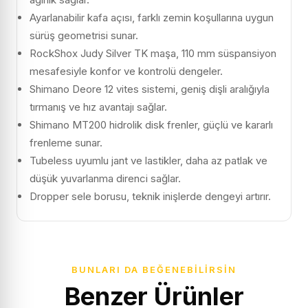
Ayarlanabilir kafa açısı, farklı zemin koşullarına uygun
sürüş geometrisi sunar.
RockShox Judy Silver TK maşa, 110 mm süspansiyon
mesafesiyle konfor ve kontrolü dengeler.
Shimano Deore 12 vites sistemi, geniş dişli aralığıyla
tırmanış ve hız avantajı sağlar.
Shimano MT200 hidrolik disk frenler, güçlü ve kararlı
frenleme sunar.
Tubeless uyumlu jant ve lastikler, daha az patlak ve
düşük yuvarlanma direnci sağlar.
Dropper sele borusu, teknik inişlerde dengeyi artırır.
BUNLARI DA BEĞENEBILIRSIN
Benzer Ürünler