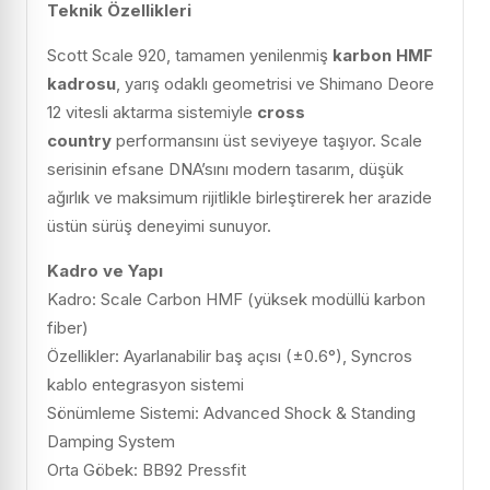
Teknik Özellikleri
Scott Scale 920, tamamen yenilenmiş
karbon HMF
kadrosu
, yarış odaklı geometrisi ve Shimano Deore
12 vitesli aktarma sistemiyle
cross
country
performansını üst seviyeye taşıyor. Scale
serisinin efsane DNA’sını modern tasarım, düşük
ağırlık ve maksimum rijitlikle birleştirerek her arazide
üstün sürüş deneyimi sunuyor.
Kadro ve Yapı
Kadro: Scale Carbon HMF (yüksek modüllü karbon
fiber)
Özellikler: Ayarlanabilir baş açısı (±0.6°), Syncros
kablo entegrasyon sistemi
Sönümleme Sistemi: Advanced Shock & Standing
Damping System
Orta Göbek: BB92 Pressfit