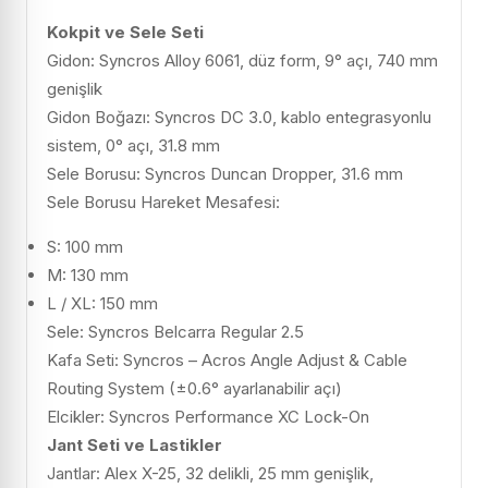
Kokpit ve Sele Seti
Gidon: Syncros Alloy 6061, düz form, 9° açı, 740 mm
genişlik
Gidon Boğazı: Syncros DC 3.0, kablo entegrasyonlu
sistem, 0° açı, 31.8 mm
Sele Borusu: Syncros Duncan Dropper, 31.6 mm
Sele Borusu Hareket Mesafesi:
S: 100 mm
M: 130 mm
L / XL: 150 mm
Sele: Syncros Belcarra Regular 2.5
Kafa Seti: Syncros – Acros Angle Adjust & Cable
Routing System (±0.6° ayarlanabilir açı)
Elcikler: Syncros Performance XC Lock-On
Jant Seti ve Lastikler
Jantlar: Alex X-25, 32 delikli, 25 mm genişlik,