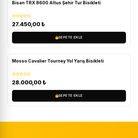
Bisan TRX 8600 Altus Şehir Tur Bisikleti
27.450,00
₺
SEPETE EKLE
ÜCRETSIZ KARGO
Mosso Cavalier Tourney Yol Yarış Bisikleti
28.000,00
₺
SEPETE EKLE