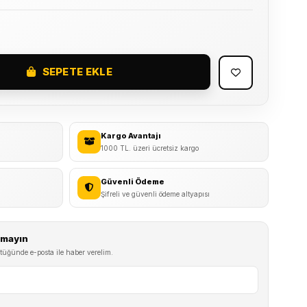
SEPETE EKLE
Kargo Avantajı
1000 TL. üzeri ücretsiz kargo
Güvenli Ödeme
Şifreli ve güvenli ödeme altyapısı
ırmayın
tüğünde e-posta ile haber verelim.