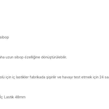
 sibop
daha uzun sibop özelliğine dönüştürülebilir.
lü için iç lastikler fabrikada şişirilir ve havayı test etmek için 24 
 İç Lastik 48mm