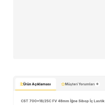
Ürün Açıklaması
Müşteri Yorumları
0
CST 700×18/25C FV 48mm İğne Sibop İç Lastik