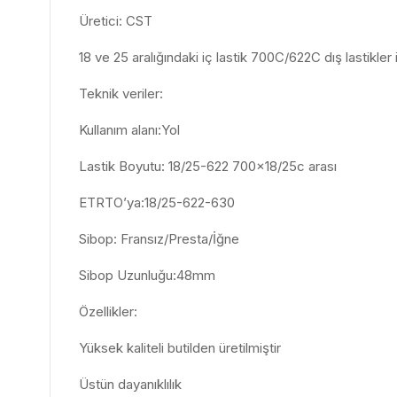
Üretici: CST
18 ve 25 aralığındaki iç lastik 700C/622C dış lastikler
Teknik veriler:
Kullanım alanı:Yol
Lastik Boyutu: 18/25-622 700×18/25c arası
ETRTO’ya:18/25-622-630
Sibop: Fransız/Presta/İğne
Sibop Uzunluğu:48mm
Özellikler:
Yüksek kaliteli butilden üretilmiştir
Üstün dayanıklılık