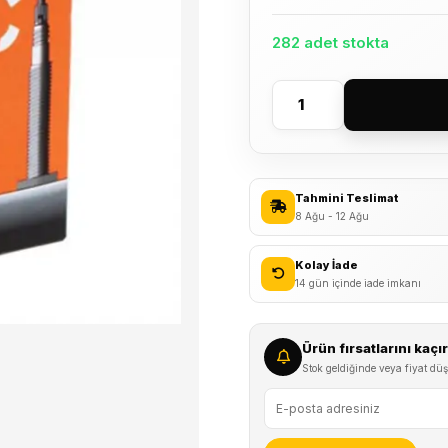
282 adet stokta
CST
700x18/25C
FV
48mm
Tahmini Teslimat
İnce
8 Ağu - 12 Ağu
Sibop
İç
Kolay İade
Lastik
14 gün içinde iade imkanı
adet
Ürün fırsatlarını kaç
Stok geldiğinde veya fiyat düş