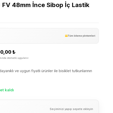
FV 48mm İnce Sibop İç Lastik
Tüm ödeme yöntemleri
30,00
₺
ında otomatik uygulanır.
yanıklı ve uygun fiyatlı ürünler ile bisiklet tutkunlarının
et kaldı
Seçiminizi yapıp sepete ekleyin