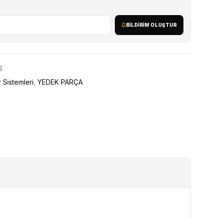
BILDIRIM OLUŞTUR
6
 Sistemleri
,
YEDEK PARÇA