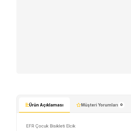
Ürün Açıklaması
Müşteri Yorumları
0
EFR Çocuk Bisikleti Elcik