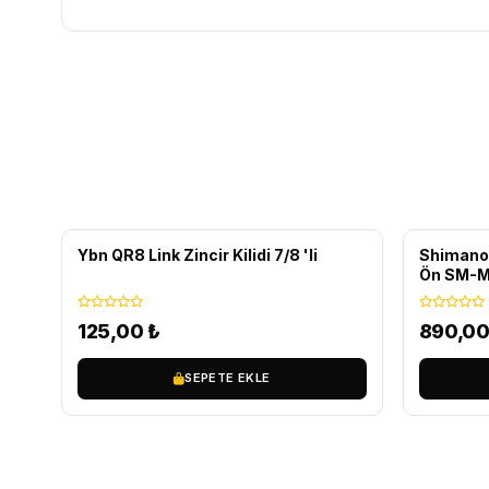
Ybn QR8 Link Zincir Kilidi 7/8 'li
Shimano
Ön SM-M
125,00
₺
890,0
SEPETE EKLE