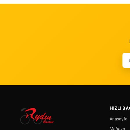
HIZLI B
Anasayfa
Mağaza