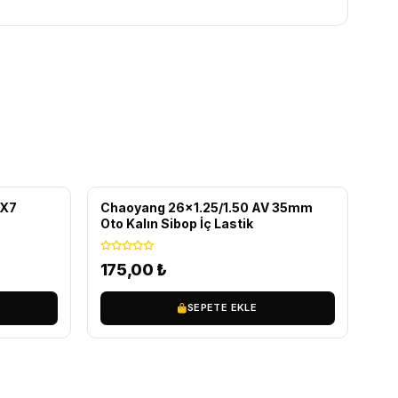
3X7
Chaoyang 26x1.25/1.50 AV 35mm
Oto Kalın Sibop İç Lastik
175,00
₺
SEPETE EKLE