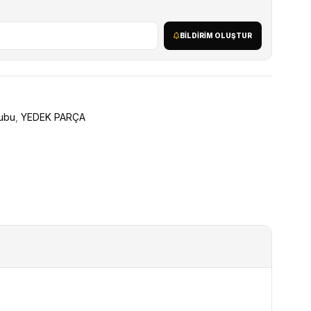
BILDIRIM OLUŞTUR
ubu
,
YEDEK PARÇA