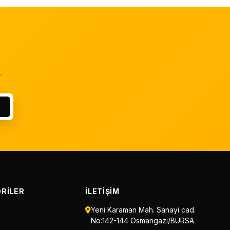
.
RILER
İLETIŞIM
Yeni Karaman Mah. Sanayi cad.
No:142-144 Osmangazi/BURSA