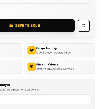
SEPETE EKLE
Kargo Avantajı
1000 TL. üzeri ücretsiz kargo
Güvenli Ödeme
Şifreli ve güvenli ödeme altyapısı
ırmayın
tüğünde e-posta ile haber verelim.