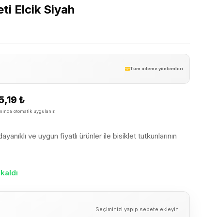
ti Elcik Siyah
Tüm ödeme yöntemleri
5,19
₺
ında otomatik uygulanır.
yanıklı ve uygun fiyatlı ürünler ile bisiklet tutkunlarının
kaldı
Seçiminizi yapıp sepete ekleyin