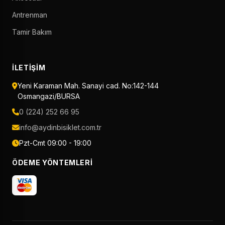
Antrenman
Tamir Bakım
İLETIŞIM
Yeni Karaman Mah. Sanayi cad. No:142-144
Osmangazi/BURSA
0 (224) 252 66 95
info@aydinbisiklet.com.tr
Pzt-Cmt 09:00 - 19:00
ÖDEME YÖNTEMLERI