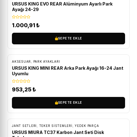
URSUS KING EVO REAR Alüminyum Ayarlı Park
Ayağı 24-29
1.000,91
₺
SEPETE EKLE
AKSESUAR
,
PARK AYAKLARI
URSUS KING MINI REAR Arka Park Ayağı 16-24 Jant
Uyumlu
953,25
₺
SEPETE EKLE
ÜCRETSIZ KARGO
JANT SETLERI
,
TEKER SISTEMLERI
,
YEDEK PARÇA
URSUS MIURA TC37 Karbon Jant Seti Disk