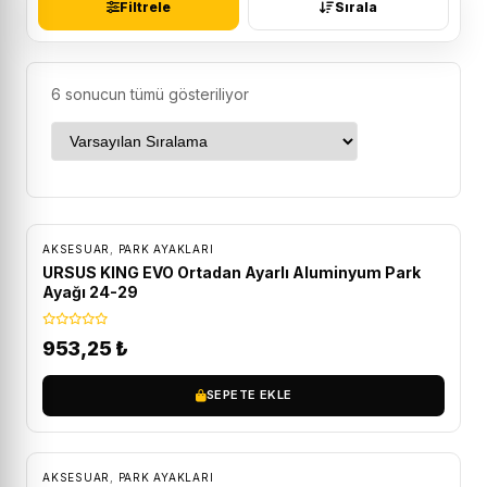
Filtrele
Sırala
6 sonucun tümü gösteriliyor
AKSESUAR
,
PARK AYAKLARI
URSUS KING EVO Ortadan Ayarlı Aluminyum Park
Ayağı 24-29
953,25
₺
SEPETE EKLE
ÜCRETSIZ KARGO
AKSESUAR
,
PARK AYAKLARI