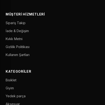
MÜŞTERI HIZMETLERI
Sipariş Takip
İade & Değişim
Kvkk Metni
Gizlilik Politikası
Kullanım Şartları
KATEGORILER
Bisiklet
Giyim
Yedek parça
Aksesuar