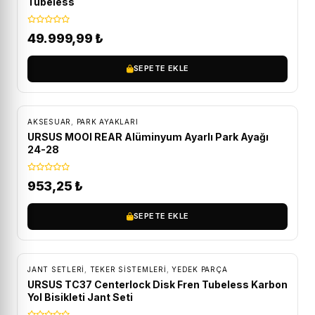
Tubeless
49.999,99
₺
SEPETE EKLE
AKSESUAR
,
PARK AYAKLARI
URSUS MOOI REAR Alüminyum Ayarlı Park Ayağı
24-28
953,25
₺
SEPETE EKLE
ÜCRETSIZ KARGO
JANT SETLERI
,
TEKER SISTEMLERI
,
YEDEK PARÇA
URSUS TC37 Centerlock Disk Fren Tubeless Karbon
Yol Bisikleti Jant Seti