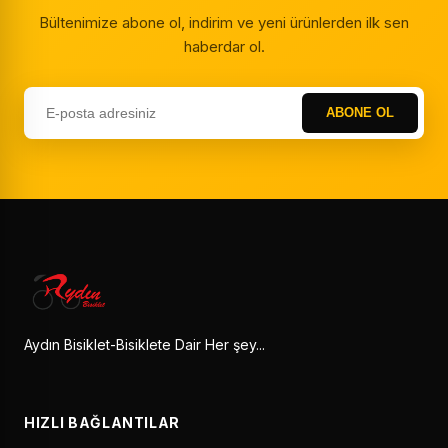
Bültenimize abone ol, indirim ve yeni ürünlerden ilk sen
haberdar ol.
ABONE OL
Aydın Bisiklet-Bisiklete Dair Her şey...
HIZLI BAĞLANTILAR