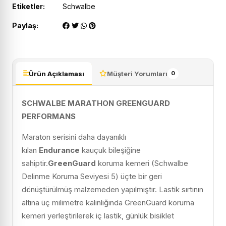
Etiketler:
Schwalbe
Paylaş:
Ürün Açıklaması
Müşteri Yorumları
0
SCHWALBE MARATHON GREENGUARD
PERFORMANS
Maraton serisini daha dayanıklı
kılan
Endurance
kauçuk bileşiğine
sahiptir.
GreenGuard
koruma kemeri (Schwalbe
Delinme Koruma Seviyesi 5) üçte bir geri
dönüştürülmüş malzemeden yapılmıştır. Lastik sırtının
altına üç milimetre kalınlığında GreenGuard koruma
kemeri yerleştirilerek iç lastik, günlük bisiklet