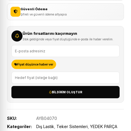
Güvenli Ödeme
Şifreli ve güvenli ödeme altyapısı
Ürün fırsatlarını kaçırmayın
Stok geldiğinde veya fiyat düştüğünde e-posta ile haber verelim.
Fiyat düşünce haber ver
BILDIRIM OLUŞTUR
SKU:
AYB04070
Kategoriler:
Dış Lastik
,
Teker Sistemleri
,
YEDEK PARÇA