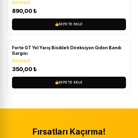
890,00
₺
SEPETE EKLE
Forte GT Yol Yarış Bisikleti Direksiyon Gidon Bandı
Sargısı
350,00
₺
SEPETE EKLE
Fırsatları Kaçırma!