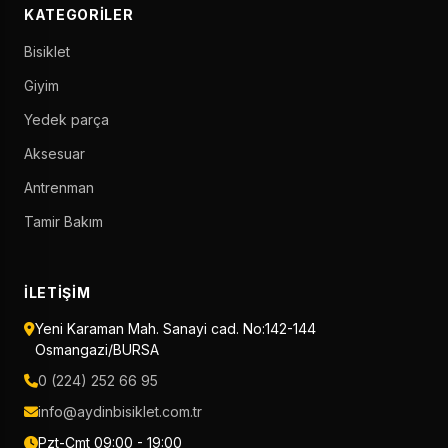
KATEGORILER
Bisiklet
Giyim
Yedek parça
Aksesuar
Antrenman
Tamir Bakım
İLETIŞIM
Yeni Karaman Mah. Sanayi cad. No:142-144
Osmangazi/BURSA
0 (224) 252 66 95
info@aydinbisiklet.com.tr
Pzt-Cmt 09:00 - 19:00