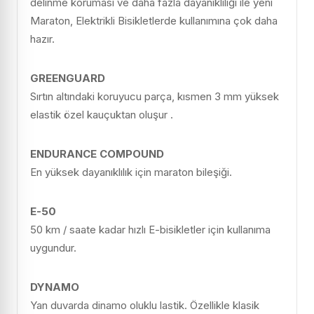
delinme koruması ve daha fazla dayanıklılığı ile yeni
Maraton, Elektrikli Bisikletlerde kullanımına çok daha
hazır.
GREENGUARD
Sırtın altındaki koruyucu parça, kısmen 3 mm yüksek
elastik özel kauçuktan oluşur .
ENDURANCE COMPOUND
En yüksek dayanıklılık için maraton bileşiği.
E-50
50 km / saate kadar hızlı E-bisikletler için kullanıma
uygundur.
DYNAMO
Yan duvarda dinamo oluklu lastik. Özellikle klasik