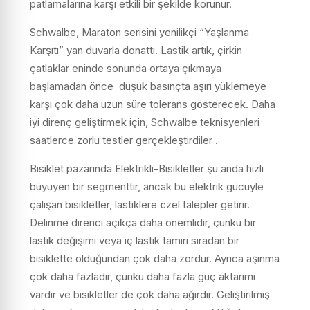
patlamalarına karşı etkili bir şekilde korunur.
Schwalbe, Maraton serisini yenilikçi “Yaşlanma
Karşıtı” yan duvarla donattı. Lastik artık, çirkin
çatlaklar eninde sonunda ortaya çıkmaya
başlamadan önce düşük basınçta aşırı yüklemeye
karşı çok daha uzun süre tolerans gösterecek. Daha
iyi direnç geliştirmek için, Schwalbe teknisyenleri
saatlerce zorlu testler gerçekleştirdiler .
Bisiklet pazarında Elektrikli-Bisikletler şu anda hızlı
büyüyen bir segmenttir, ancak bu elektrik gücüyle
çalışan bisikletler, lastiklere özel talepler getirir.
Delinme direnci açıkça daha önemlidir, çünkü bir
lastik değişimi veya iç lastik tamiri sıradan bir
bisiklette olduğundan çok daha zordur. Ayrıca aşınma
çok daha fazladır, çünkü daha fazla güç aktarımı
vardır ve bisikletler de çok daha ağırdır. Geliştirilmiş