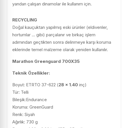
yandan çalışan dinamolar ile kullanım için.
RECYCLING
Doğal kauçuktan yapılmış eski ürünler (eldivenler,
hortumlar … gibi) parçalanır ve birkaç işlem
adımından geçtikten sonra delinmeye karşı koruma
eklerinde temel malzeme olarak yeniden kullanılır.
Marathon Greenguard 700X35
Teknik Özellikler:
Boyut: ETRTO 37-622 (
28 x 1.40
inç)
Tür: Telli
Bileşik:Endurance
Koruma: GreenGuard
Renk: Siyah
Ağırlık: 730 g