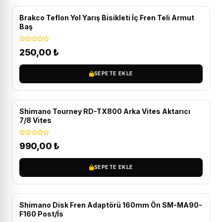
Brakco Teflon Yol Yarış Bisikleti İç Fren Teli Armut
Baş
250,00
₺
SEPETE EKLE
Shimano Tourney RD-TX800 Arka Vites Aktarıcı
7/8 Vites
990,00
₺
SEPETE EKLE
Shimano Disk Fren Adaptörü 160mm Ön SM-MA90-
F160 Post/İs