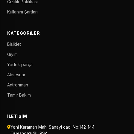
Gizlilik Politikası
Kullanım Şartları
KATEGORILER
Bisiklet
Giyim
Yedek parça
Aksesuar
Antrenman
Tamir Bakım
İLETIŞIM
Yeni Karaman Mah. Sanayi cad. No:142-144
Osmangazi/BURSA