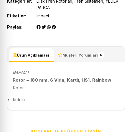
Kategoriler:
Disk Fren Rotorları
,
Fren Sistemleri
,
YEDEK
PARÇA
Etiketler:
Impact
Paylaş:
Ürün Açıklaması
Müşteri Yorumları
0
IMPACT
Rotor – 180 mm, 6 Vida, Kartlı, HS1, Rainbow
Rotor
Kutulu
BUNLARI DA BEĞENEBILIRSIN