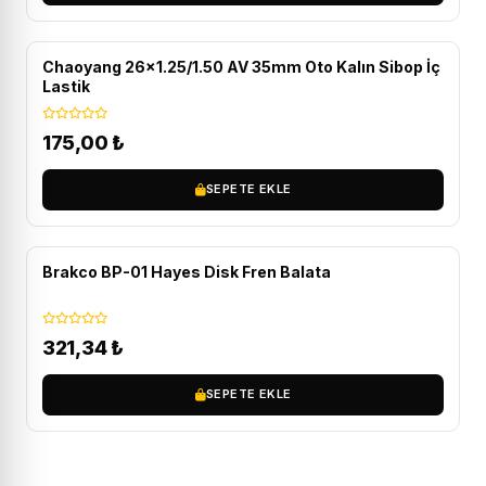
Chaoyang 26x1.25/1.50 AV 35mm Oto Kalın Sibop İç
Lastik
175,00
₺
SEPETE EKLE
Brakco BP-01 Hayes Disk Fren Balata
321,34
₺
SEPETE EKLE