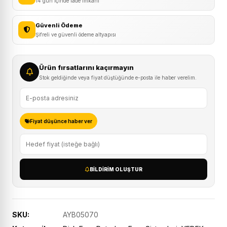
14 gün içinde iade imkanı
Güvenli Ödeme
Şifreli ve güvenli ödeme altyapısı
Ürün fırsatlarını kaçırmayın
Stok geldiğinde veya fiyat düştüğünde e-posta ile haber verelim.
Fiyat düşünce haber ver
BILDIRIM OLUŞTUR
SKU:
AYB05070