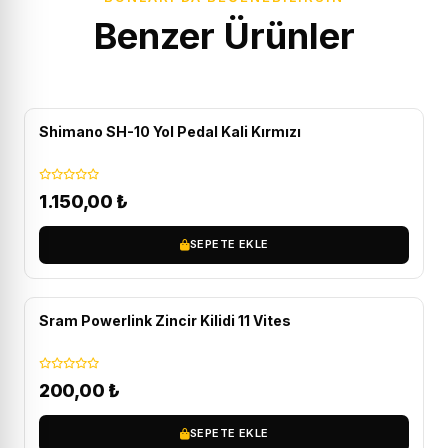
Benzer Ürünler
ÜCRETSIZ KARGO
Shimano SH-10 Yol Pedal Kali Kırmızı
1.150,00
₺
SEPETE EKLE
Sram Powerlink Zincir Kilidi 11 Vites
200,00
₺
SEPETE EKLE