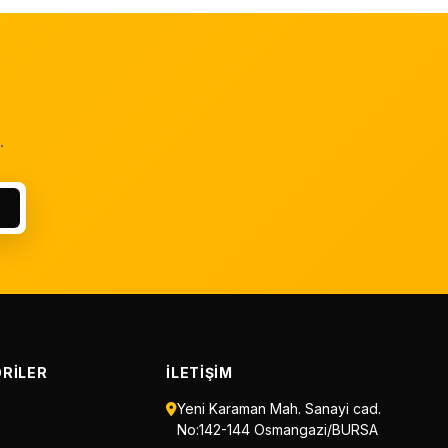
.
RILER
İLETIŞIM
Yeni Karaman Mah. Sanayi cad.
No:142-144 Osmangazi/BURSA