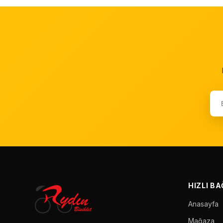
HIZLI B
Anasayfa
Mağaza