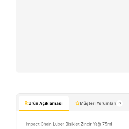
Ürün Açıklaması
Müşteri Yorumları
0
Impact Chain Luber Bisiklet Zincir Yağı 75ml