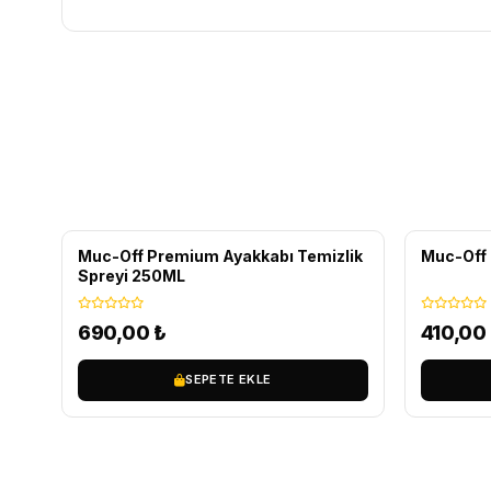
Muc-Off Premium Ayakkabı Temizlik
Muc-Off 
Spreyi 250ML
690,00
₺
410,00
SEPETE EKLE