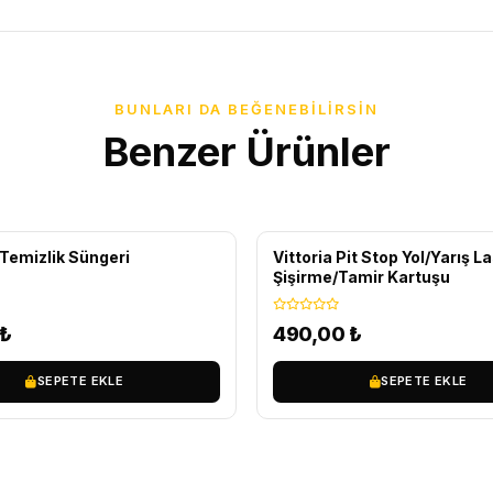
BUNLARI DA BEĞENEBILIRSIN
Benzer Ürünler
Temizlik Süngeri
Vittoria Pit Stop Yol/Yarış La
Şişirme/Tamir Kartuşu
₺
490,00
₺
SEPETE EKLE
SEPETE EKLE