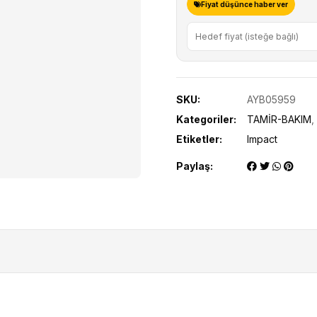
Fiyat düşünce haber ver
SKU:
AYB05959
Kategoriler:
TAMİR-BAKIM
,
Etiketler:
Impact
Paylaş: