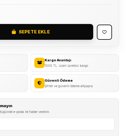
SEPETE EKLE
Kargo Avantajı
1000 TL. üzeri ücretsiz kargo
Güvenli Ödeme
Şifreli ve güvenli ödeme altyapısı
ırmayın
tüğünde e-posta ile haber verelim.