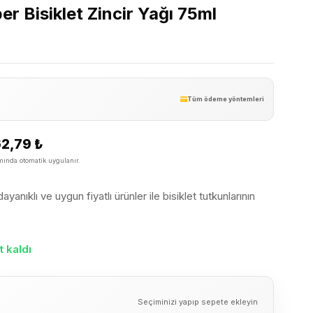
r Bisiklet Zincir Yağı 75ml
Tüm ödeme yöntemleri
62,79
₺
ında otomatik uygulanır.
yanıklı ve uygun fiyatlı ürünler ile bisiklet tutkunlarının
 kaldı
Seçiminizi yapıp sepete ekleyin