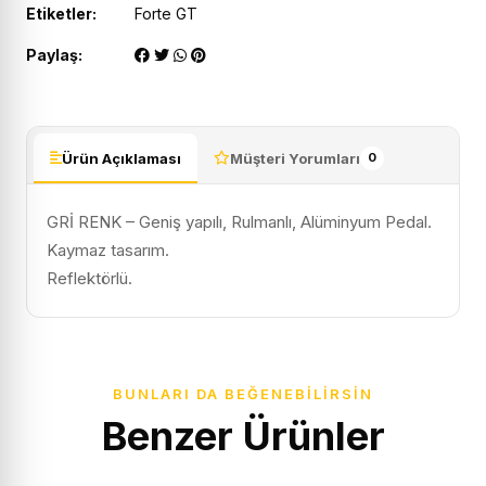
Etiketler:
Forte GT
Paylaş:
Ürün Açıklaması
Müşteri Yorumları
0
GRİ RENK – Geniş yapılı, Rulmanlı, Alüminyum Pedal.
Kaymaz tasarım.
Reflektörlü.
BUNLARI DA BEĞENEBILIRSIN
Benzer Ürünler