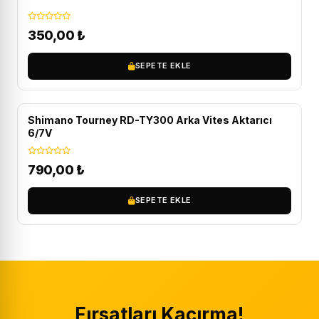
350,00
₺
SEPETE EKLE
Shimano Tourney RD-TY300 Arka Vites Aktarıcı
6/7V
790,00
₺
SEPETE EKLE
Fırsatları Kaçırma!