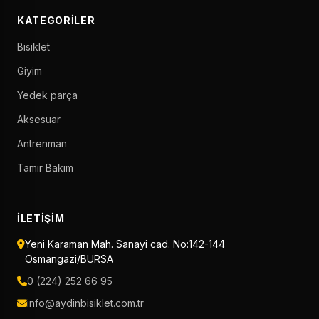
KATEGORILER
Bisiklet
Giyim
Yedek parça
Aksesuar
Antrenman
Tamir Bakım
İLETIŞIM
Yeni Karaman Mah. Sanayi cad. No:142-144
Osmangazi/BURSA
0 (224) 252 66 95
info@aydinbisiklet.com.tr