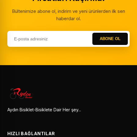
Bültenimize abone ol, indirim ve yeni ürünlerden ilk sen
haberdar ol.
ABONE OL
Aydın Bisiklet-Bisiklete Dair Her şey...
HIZLI BAĞLANTILAR