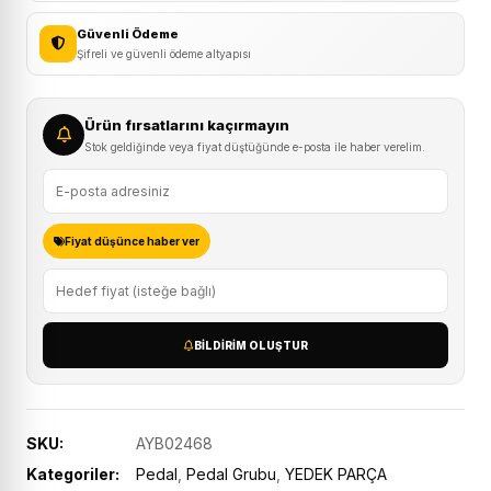
Güvenli Ödeme
Şifreli ve güvenli ödeme altyapısı
Ürün fırsatlarını kaçırmayın
Stok geldiğinde veya fiyat düştüğünde e-posta ile haber verelim.
Fiyat düşünce haber ver
BILDIRIM OLUŞTUR
SKU:
AYB02468
Kategoriler:
Pedal
,
Pedal Grubu
,
YEDEK PARÇA