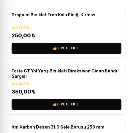
Propalm Bisiklet Fren Kolu Elciği Kırmızı
250,00
₺
SEPETE EKLE
Forte GT Yol Yarış Bisikleti Direksiyon Gidon Bandı
Sargısı
350,00
₺
SEPETE EKLE
Itm Karbon Desen 31.6 Sele Borusu 250 mm