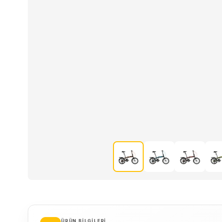
ÜRÜN BILGILERI