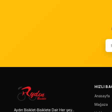
HIZLI B
Anasayfa
Mağaza
Aydın Bisiklet-Bisiklete Dair Her şey...