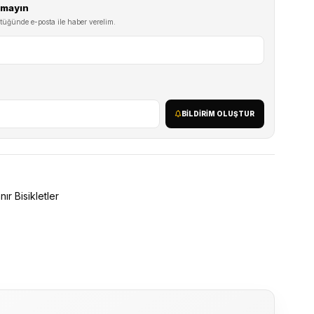
ırmayın
tüğünde e-posta ile haber verelim.
BILDIRIM OLUŞTUR
nır Bisikletler