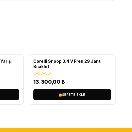
ÜCRETSIZ KARGO
Yarış
Corelli Snoop 3.4 V Fren 29 Jant
Bisiklet
13.300,00
₺
SEPETE EKLE