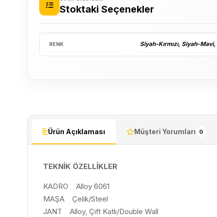
Stoktaki Seçenekler
Siyah-Kırmızı
,
Siyah-Mavi
,
RENK
Ürün Açıklaması
Müşteri Yorumları
0
TEKNİK ÖZELLİKLER
KADRO Alloy 6061
MAŞA Çelik/Steel
JANT Alloy, Çift Katlı/Double Wall