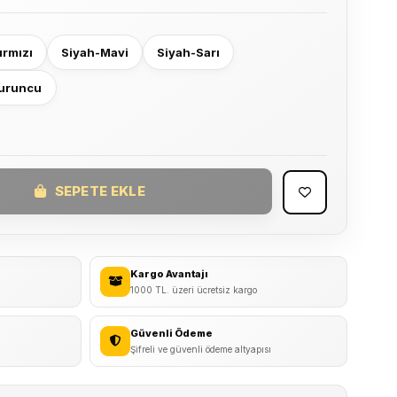
ırmızı
Siyah-Mavi
Siyah-Sarı
Turuncu
SEPETE EKLE
Kargo Avantajı
1000 TL. üzeri ücretsiz kargo
Güvenli Ödeme
Şifreli ve güvenli ödeme altyapısı