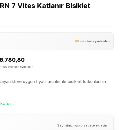
N 7 Vites Katlanır Bisiklet
Tüm ödeme yöntemleri
6.780,80
ında otomatik uygulanır.
yanıklı ve uygun fiyatlı ürünler ile bisiklet tutkunlarının
kaldı
Seçiminizi yapıp sepete ekleyin