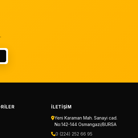
.
RILER
İLETIŞIM
Yeni Karaman Mah. Sanayi cad.
No:142-144 Osmangazi/BURSA
0 (224) 252 66 95