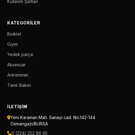
Kullanım Şartları
KATEGORILER
Bisiklet
Giyim
Yedek parça
Aksesuar
Antrenman
Tamir Bakım
İLETIŞIM
Yeni Karaman Mah. Sanayi cad. No:142-144
Osmangazi/BURSA
0 (224) 252 66 95