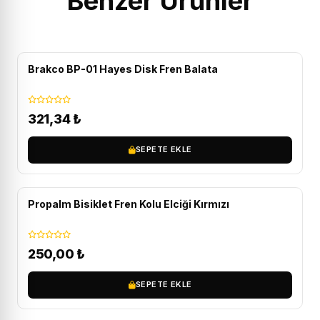
Benzer Ürünler
Brakco BP-01 Hayes Disk Fren Balata
321,34
₺
SEPETE EKLE
Propalm Bisiklet Fren Kolu Elciği Kırmızı
250,00
₺
SEPETE EKLE