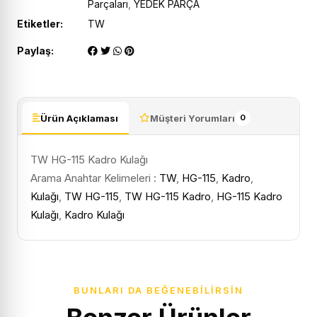
Parçaları
,
YEDEK PARÇA
Etiketler:
TW
Paylaş:
Ürün Açıklaması
Müşteri Yorumları
0
TW HG-115 Kadro Kulağı
Arama Anahtar Kelimeleri :
TW
,
HG-115
,
Kadro
,
Kulağı
,
TW HG-115
,
TW HG-115 Kadro
,
HG-115 Kadro
Kulağı
,
Kadro Kulağı
BUNLARI DA BEĞENEBILIRSIN