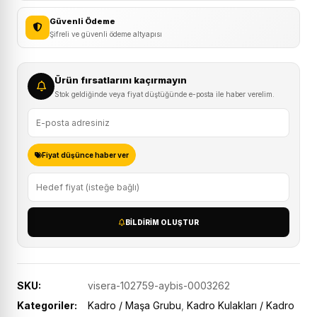
Güvenli Ödeme
Şifreli ve güvenli ödeme altyapısı
Ürün fırsatlarını kaçırmayın
Stok geldiğinde veya fiyat düştüğünde e-posta ile haber verelim.
Fiyat düşünce haber ver
BILDIRIM OLUŞTUR
SKU:
visera-102759-aybis-0003262
Kategoriler:
Kadro / Maşa Grubu
,
Kadro Kulakları / Kadro