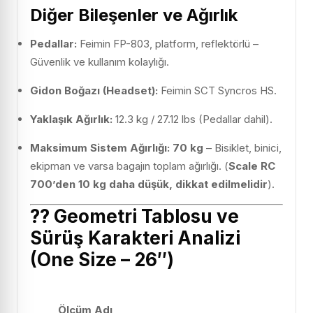
Diğer Bileşenler ve Ağırlık
Pedallar:
Feimin FP-803, platform, reflektörlü –
Güvenlik ve kullanım kolaylığı.
Gidon Boğazı (Headset):
Feimin SCT Syncros HS.
Yaklaşık Ağırlık:
12.3 kg / 27.12 lbs (Pedallar dahil).
Maksimum Sistem Ağırlığı:
70 kg
– Bisiklet, binici,
ekipman ve varsa bagajın toplam ağırlığı. (
Scale RC
700’den 10 kg daha düşük, dikkat edilmelidir
).
??
Geometri Tablosu ve
Sürüş Karakteri Analizi
(One Size – 26″)
Ölçüm Adı