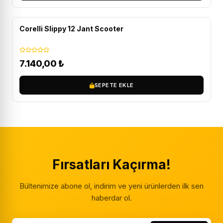
ÜCRETSIZ KARGO
Corelli Slippy 12 Jant Scooter
7.140,00
₺
SEPETE EKLE
Fırsatları Kaçırma!
Bültenimize abone ol, indirim ve yeni ürünlerden ilk sen
haberdar ol.