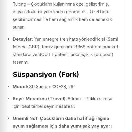
Tubing – Çocukların kullanımına özel geliştirilmiş,
dayanıklı alüminyum kadro geometrisi. Özel boru
şekillendirmesi ile hem sağlamlık hem de esneklik
sunar.
Detaylar:
Yarı entegre fren hattı yönlendiricisi (Semi
Internal CBR), temiz görünüm. BB68 bottom bracket
standardı ve SCOTT patentli arka açıklık (dropout)
tasarımı.
Süspansiyon (Fork)
Model:
SR Suntour XCE28, 26″
Seyir Mesafesi (Travel):
80mm – Patika sürüşü
için ideal temel seyir mesafesi.
Önemli Not:
Çocukların daha hafif ağırlığına
uyum sağlaması için daha yumuşak yay ayarı