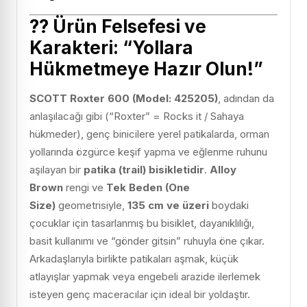
??
Ürün Felsefesi ve
Karakteri: “Yollara
Hükmetmeye Hazır Olun!”
SCOTT Roxter 600 (Model: 425205)
, adından da
anlaşılacağı gibi (“Roxter” = Rocks it / Sahaya
hükmeder), genç binicilere yerel patikalarda, orman
yollarında özgürce keşif yapma ve eğlenme ruhunu
aşılayan bir
patika (trail) bisikletidir
.
Alloy
Brown
rengi ve
Tek Beden (One
Size)
geometrisiyle,
135 cm ve üzeri
boydaki
çocuklar için tasarlanmış bu bisiklet, dayanıklılığı,
basit kullanımı ve “gönder gitsin” ruhuyla öne çıkar.
Arkadaşlarıyla birlikte patikaları aşmak, küçük
atlayışlar yapmak veya engebeli arazide ilerlemek
isteyen genç maceracılar için ideal bir yoldaştır.