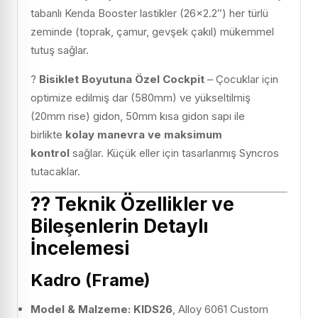
tabanlı Kenda Booster lastikler (26×2.2″) her türlü
zeminde (toprak, çamur, gevşek çakıl) mükemmel
tutuş sağlar.
?
Bisiklet Boyutuna Özel Cockpit
– Çocuklar için
optimize edilmiş dar (580mm) ve yükseltilmiş
(20mm rise) gidon, 50mm kısa gidon sapı ile
birlikte
kolay manevra ve maksimum
kontrol
sağlar. Küçük eller için tasarlanmış Syncros
tutacaklar.
??
Teknik Özellikler ve
Bileşenlerin Detaylı
İncelemesi
Kadro (Frame)
Model & Malzeme:
KIDS26
, Alloy 6061 Custom