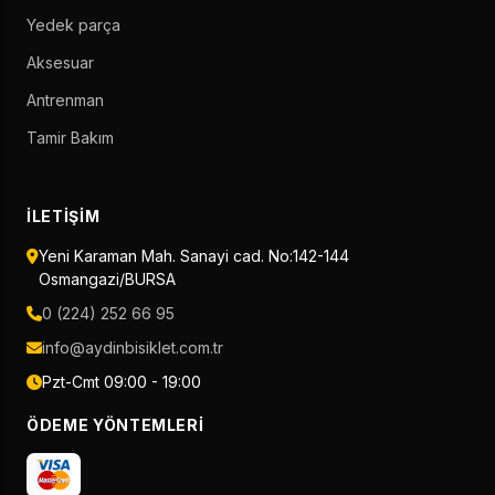
Yedek parça
Aksesuar
Antrenman
Tamir Bakım
İLETIŞIM
Yeni Karaman Mah. Sanayi cad. No:142-144
Osmangazi/BURSA
0 (224) 252 66 95
info@aydinbisiklet.com.tr
Pzt-Cmt 09:00 - 19:00
ÖDEME YÖNTEMLERI