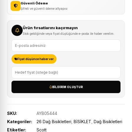
Güvenli Ödeme
Şifreli ve güvenli ödeme altyapısı
Ürün fırsatlarını kaçırmayın
Stok geldiğinde veya fiyat düştüğünde e-posta ile haber verelim.
Fiyat düşünce haber ver
BILDIRIM OLUŞTUR
SKU:
AYB05444
Kategoriler:
26 Dağ Bisikletleri
,
BİSİKLET
,
Dağ Bisikletleri
Etiketler:
Scott