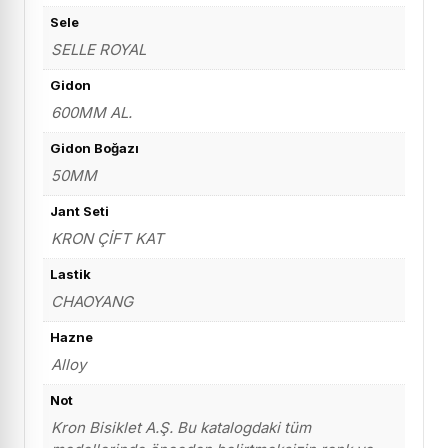
Sele
SELLE ROYAL
Gidon
600MM AL.
Gidon Boğazı
50MM
Jant Seti
KRON ÇİFT KAT
Lastik
CHAOYANG
Hazne
Alloy
Not
Kron Bisiklet A.Ş. Bu katalogdaki tüm