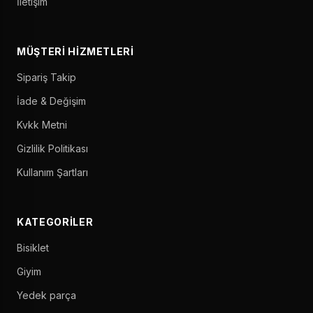
İletişim
MÜŞTERI HIZMETLERI
Sipariş Takip
İade & Değişim
Kvkk Metni
Gizlilik Politikası
Kullanım Şartları
KATEGORILER
Bisiklet
Giyim
Yedek parça