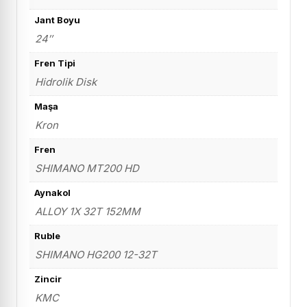
Jant Boyu
24″
Fren Tipi
Hidrolik Disk
Maşa
Kron
Fren
SHIMANO MT200 HD
Aynakol
ALLOY 1X 32T 152MM
Ruble
SHIMANO HG200 12-32T
Zincir
KMC