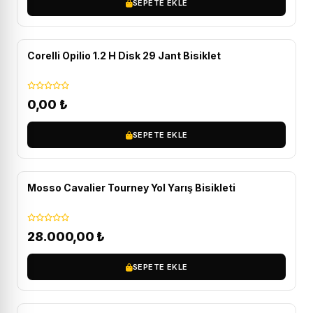
SEPETE EKLE
Corelli Opilio 1.2 H Disk 29 Jant Bisiklet
0,00
₺
SEPETE EKLE
ÜCRETSIZ KARGO
Mosso Cavalier Tourney Yol Yarış Bisikleti
28.000,00
₺
SEPETE EKLE
ÜCRETSIZ KARGO