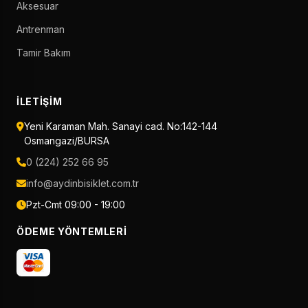
Aksesuar
Antrenman
Tamir Bakım
İLETIŞIM
Yeni Karaman Mah. Sanayi cad. No:142-144
Osmangazi/BURSA
0 (224) 252 66 95
info@aydinbisiklet.com.tr
Pzt-Cmt 09:00 - 19:00
ÖDEME YÖNTEMLERI