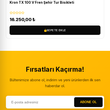
Kron TX 100 V Fren Şehir Tur Bisikleti
16.250,00
₺
SEPETE EKLE
Fırsatları Kaçırma!
Bültenimize abone ol, indirim ve yeni ürünlerden ilk sen
haberdar ol.
ABONE OL