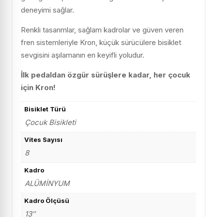
deneyimi sağlar.
Renkli tasarımlar, sağlam kadrolar ve güven veren
fren sistemleriyle Kron, küçük sürücülere bisiklet
sevgisini aşılamanın en keyifli yoludur.
İlk pedaldan özgür sürüşlere kadar, her çocuk
için Kron!
Bisiklet Türü
Çocuk Bisikleti
Vites Sayısı
8
Kadro
ALÜMİNYUM
Kadro Ölçüsü
13″